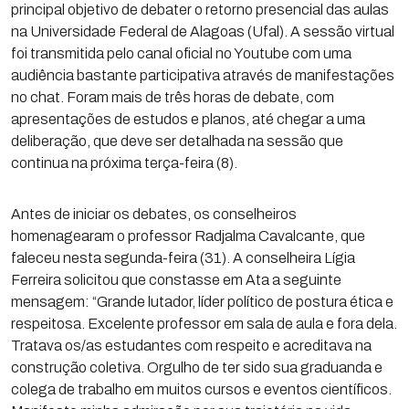
principal objetivo de debater o retorno presencial das aulas
na Universidade Federal de Alagoas (Ufal). A sessão virtual
foi transmitida pelo canal oficial no Youtube com uma
audiência bastante participativa através de manifestações
no chat. Foram mais de três horas de debate, com
apresentações de estudos e planos, até chegar a uma
deliberação, que deve ser detalhada na sessão que
continua na próxima terça-feira (8).
Antes de iniciar os debates, os conselheiros
homenagearam o professor Radjalma Cavalcante, que
faleceu nesta segunda-feira (31). A conselheira Lígia
Ferreira solicitou que constasse em Ata a seguinte
mensagem: “Grande lutador, líder político de postura ética e
respeitosa. Excelente professor em sala de aula e fora dela.
Tratava os/as estudantes com respeito e acreditava na
construção coletiva. Orgulho de ter sido sua graduanda e
colega de trabalho em muitos cursos e eventos científicos.