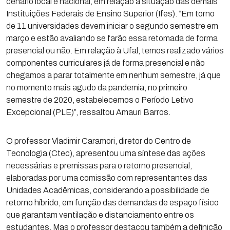
cenário local e nacional, em relação à situação das demais
Instituições Federais de Ensino Superior (Ifes). “Em torno
de 11 universidades devem iniciar o segundo semestre em
março e estão avaliando se farão essa retomada de forma
presencial ou não. Em relação à Ufal, temos realizado vários
componentes curriculares já de forma presencial e não
chegamos a parar totalmente em nenhum semestre, já que
no momento mais agudo da pandemia, no primeiro
semestre de 2020, estabelecemos o Período Letivo
Excepcional (PLE)”, ressaltou Amauri Barros.
O professor Vladimir Caramori, diretor do Centro de
Tecnologia (Ctec), apresentou uma síntese das ações
necessárias e premissas para o retorno presencial,
elaboradas por uma comissão com representantes das
Unidades Acadêmicas, considerando a possibilidade de
retorno híbrido, em função das demandas de espaço físico
que garantam ventilação e distanciamento entre os
estudantes. Mas o professor destacou também a definição