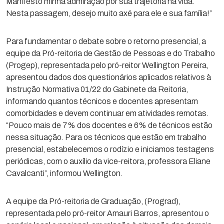
Manifesto minha admiração por sua trajetória na vida.
Nesta passagem, desejo muito axé para ele e sua família!”
Para fundamentar o debate sobre o retorno presencial, a
equipe da Pró-reitoria de Gestão de Pessoas e do Trabalho
(Progep), representada pelo pró-reitor Wellington Pereira,
apresentou dados dos questionários aplicados relativos à
Instrução Normativa 01/22 do Gabinete da Reitoria,
informando quantos técnicos e docentes apresentam
comorbidades e devem continuar em atividades remotas.
“Pouco mais de 7% dos docentes e 6% de técnicos estão
nessa situação. Para os técnicos que estão em trabalho
presencial, estabelecemos o rodízio e iniciamos testagens
periódicas, com o auxílio da vice-reitora, professora Eliane
Cavalcanti”, informou Wellington.
A equipe da Pró-reitoria de Graduação, (Prograd),
representada pelo pró-reitor Amauri Barros, apresentou o