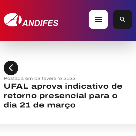
menu
search
chevron_left
Postada em 03 fevereiro 2022
UFAL aprova indicativo de
retorno presencial para o
dia 21 de março