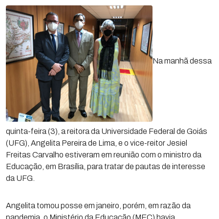
Na manhã dessa
quinta-feira (3), a reitora da Universidade Federal de Goiás
(UFG), Angelita Pereira de Lima, e o vice-reitor Jesiel
Freitas Carvalho estiveram em reunião com o ministro da
Educação, em Brasília, para tratar de pautas de interesse
da UFG.
Angelita tomou posse em janeiro, porém, em razão da
pandemia, o Ministério da Educação (MEC) havia