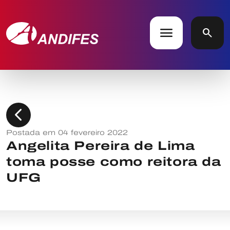
menu
search
chevron_left
Postada em 04 fevereiro 2022
Angelita Pereira de Lima
toma posse como reitora da
UFG