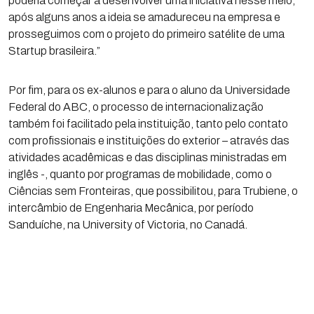
poderia começar a desenvolver uma iniciativa nesse meio,
após alguns anos a ideia se amadureceu na empresa e
prosseguimos com o projeto do primeiro satélite de uma
Startup brasileira.”
Por fim, para os ex-alunos e para o aluno da Universidade
Federal do ABC, o processo de internacionalização
também foi facilitado pela instituição, tanto pelo contato
com profissionais e instituições do exterior – através das
atividades acadêmicas e das disciplinas ministradas em
inglês -, quanto por programas de mobilidade, como o
Ciências sem Fronteiras, que possibilitou, para Trubiene, o
intercâmbio de Engenharia Mecânica, por período
Sanduíche, na University of Victoria, no Canadá.