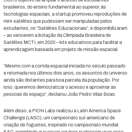
brasileiros, do ensino fundamental ao superior, às
tecnologias espaciais, a startup promoveu reproduções de
mini-satélites que pudessem ser manipuladas pelos
estudantes, os “Satélites Educacionais”, e disponibilizaram
– ao vencerem a licitação da Olimpíada Brasileira de
Satélites MCTI, em 2020 – kits educativos para facilitar a
aprendizagem baseada em projeto de missão espacial.
“Mesmo com a corrida espacial iniciada no século passado
e retomada nos últimos dois anos, os assuntos do universo
ainda são distantes para boa parcela da população. Por
isso, queremos democratizar o acesso e aproximar as
pessoas do espaço”, declarou João Pedro Vilas Boas.
Além disso, a PION Labs realizou a Latin America Space
Challenge (LASC), um campeonato sul-americano de
criação de foguetes, inspirado no campeonato mundial
SAC, permitindo que novas equipes pudessem viver essa