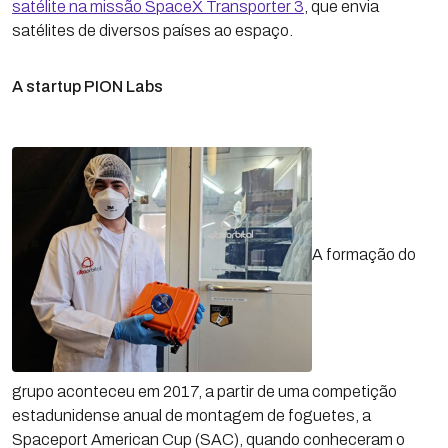
satélite na missão SpaceX Transporter 3
, que envia
satélites de diversos países ao espaço.
A startup PION Labs
A formação do
grupo aconteceu em 2017, a partir de uma competição
estadunidense anual de montagem de foguetes, a
Spaceport American Cup (SAC), quando conheceram o