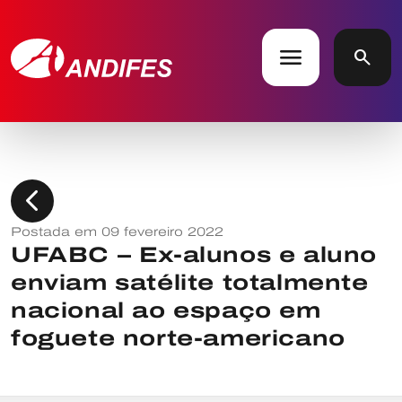
menu
search
chevron_left
Postada em 09 fevereiro 2022
UFABC – Ex-alunos e aluno
enviam satélite totalmente
nacional ao espaço em
foguete norte-americano