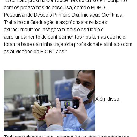
“O contato próximo com docentes do curso, em conjunto
com os programas de pesquisa, como o PDPD –
Pesquisando Desde o Primeiro Dia, Iniciação Científica,
Trabalho de Graduação e as próprias atividades
extracurriculares instigaram mais o estudo e o
aprofundamento de conhecimentos nos temas que hoje
foram a base da minha trajetória profissional e alinhado com
as atividades da PION Labs.”
Além disso,