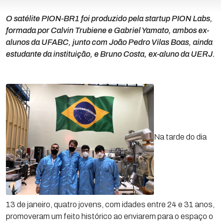
O satélite PION-BR1 foi produzido pela startup PION Labs,
formada por Calvin Trubiene e Gabriel Yamato, ambos ex-
alunos da UFABC, junto com João Pedro Vilas Boas, ainda
estudante da instituição, e Bruno Costa, ex-aluno da UERJ.
Na tarde do dia
13 de janeiro, quatro jovens, com idades entre 24 e 31 anos,
promoveram um feito histórico ao enviarem para o espaço o