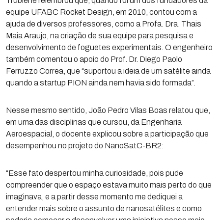
Trubiene relembrou que, quando foi um dos fundadores da
equipe UFABC Rocket Design, em 2010, contou com a
ajuda de diversos professores, como a Profa. Dra. Thais
Maia Araujo, na criação de sua equipe para pesquisa e
desenvolvimento de foguetes experimentais. O engenheiro
também comentou o apoio do Prof. Dr. Diego Paolo
Ferruzzo Correa, que “suportou a ideia de um satélite ainda
quando a startup PION ainda nem havia sido formada”.
Nesse mesmo sentido, João Pedro Vilas Boas relatou que,
em uma das disciplinas que cursou, da Engenharia
Aeroespacial, o docente explicou sobre a participação que
desempenhou no projeto do NanoSatC-BR2:
“Esse fato despertou minha curiosidade, pois pude
compreender que o espaço estava muito mais perto do que
imaginava, e a partir desse momento me dediquei a
entender mais sobre o assunto de nanosatélites e como