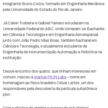
integrante Bruno Costa, formado em Engenharia Mecânica
pela Universidade do Estado do Rio de Janeiro.
Já Calvin Trubiene e Gabriel Yamato estudaram na
Universidade Federal do ABC, onde tornaram-se Bacharéis
em Ciência e Tecnologia e em Engenharia Aeroespacial,
junto com João Pedro Vilas Boas, também bacharel em
Ciência e Tecnologia, e atualmente estudante de
Engenharia de Instrumentação Automação e Robótica na
instituição.
Desse encontro dos quatro, que tinham interesses em
comum, nasceu a
startup PION Labs
– nome em
homenagem ao físico brasileiro César Lattes, um dos
responsáveis pela descoberta da partícula subatômica
píon.
Com o objetivo de ampliar o acesso de estudantes