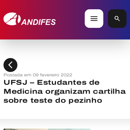
menu
search
chevron_left
Postada em 09 fevereiro 2022
UFSJ – Estudantes de
Medicina organizam cartilha
sobre teste do pezinho