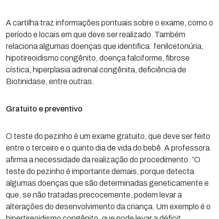
A cartilha traz informações pontuais sobre o exame, como o
período e locais em que deve ser realizado. Também
relaciona algumas doenças que identifica: fenilcetonúria,
hipotireoidismo congênito, doença falciforme, fibrose
cística, hiperplasia adrenal congênita, deficiência de
Biotinidase, entre outras.
Gratuito e preventivo
O teste do pezinho é um exame gratuito, que deve ser feito
entre o terceiro e o quinto dia de vida do bebê. A professora
afirma a necessidade da realização do procedimento. “O
teste do pezinho é importante demais, porque detecta
algumas doenças que são determinadas geneticamente e
que, se não tratadas precocemente, podem levar a
alterações do desenvolvimento da criança. Um exemplo é o
hipertireoidismo congênito, que pode levar a déficit