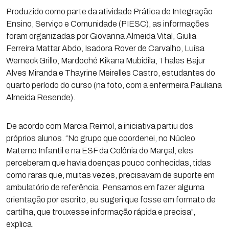
Produzido como parte da atividade Prática de Integração
Ensino, Serviço e Comunidade (PIESC), as informações
foram organizadas por Giovanna Almeida Vital, Giulia
Ferreira Mattar Abdo, Isadora Rover de Carvalho, Luísa
Werneck Grillo, Mardoché Kikana Mubidila, Thales Bajur
Alves Miranda e Thayrine Meirelles Castro, estudantes do
quarto período do curso (na foto, com a enfermeira Pauliana
Almeida Resende).
De acordo com Marcia Reimol, a iniciativa partiu dos
próprios alunos. “No grupo que coordenei, no Núcleo
Materno Infantil e na ESF da Colônia do Marçal, eles
perceberam que havia doenças pouco conhecidas, tidas
como raras que, muitas vezes, precisavam de suporte em
ambulatório de referência. Pensamos em fazer alguma
orientação por escrito, eu sugeri que fosse em formato de
cartilha, que trouxesse informação rápida e precisa”,
explica.