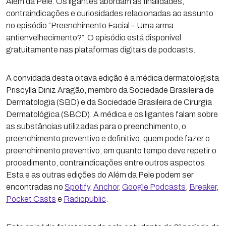
Além da Pele. Os ligantes abordam as finalidades,
contraindicações e curiosidades relacionadas ao assunto
no episódio “Preenchimento Facial – Uma arma
antienvelhecimento?”. O episódio está disponível
gratuitamente nas plataformas digitais de podcasts.
A convidada desta oitava edição é a médica dermatologista
Priscylla Diniz Aragão, membro da Sociedade Brasileira de
Dermatologia (SBD) e da Sociedade Brasileira de Cirurgia
Dermatológica (SBCD). A médica e os ligantes falam sobre
as substâncias utilizadas para o preenchimento, o
preenchimento preventivo e definitivo, quem pode fazer o
preenchimento preventivo, em quanto tempo deve repetir o
procedimento, contraindicações entre outros aspectos.
Esta e as outras edições do Além da Pele podem ser
encontradas no
Spotify
,
Anchor
,
Google Podcasts
,
Breaker
,
Pocket Casts
e
Radiopublic
.