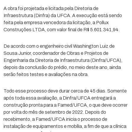
A obra foi projetada e licitada pela Diretoria de
Infraestrutura (Dinfra) da UFCA. A execução está sendo
feita pela empresa vencedora da licitação, a Pollux
Construções LTDA, com valor final de R$ 5.601.341,94.
De acordo com o engenheiro civil Washington Luiz de
Sousa Junior, coordenador de Obras e Projetos de
Engenharia da Diretoria de Infraestrutura (Dinfra/UFCA),
depois da conclusão do prédio, no meio deste ano, ainda
serão feitos testes e avaliações na obra.
Todo esse processo deve durar cerca de 45 dias. Somente
após toda essa avaliação, a Dinfra/UFCA entregará a
construção pronta para a Famed/UFCA, o que deve ocorrer
por volta do mês de setembro de 2022. Depois do
recebimento, a Famed/UFCA inicia o processo de
instalação de equipamentos e mobília, a fim de que a clínica