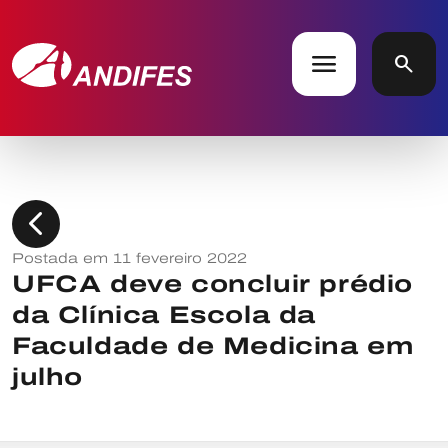
menu
search
chevron_left
Postada em 11 fevereiro 2022
UFCA deve concluir prédio
da Clínica Escola da
Faculdade de Medicina em
julho