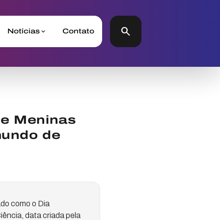
search
Notícias
Contato
 e Meninas
mundo de
ado como o Dia
ência, data criada pela