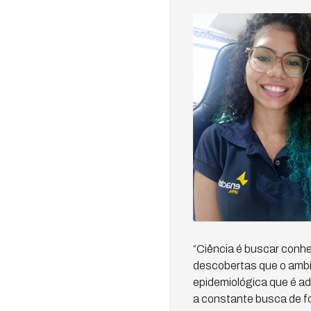
“Ciência é buscar conhe
descobertas que o ambi
epidemiológica que é ad
a constante busca de fo