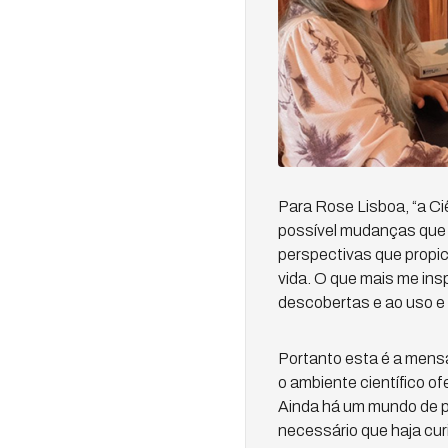
Para Rose Lisboa, “a Ci
possível mudanças que 
perspectivas que propic
vida. O que mais me insp
descobertas e ao uso e r
Portanto esta é a mensa
o ambiente científico o
Ainda há um mundo de po
necessário que haja curi