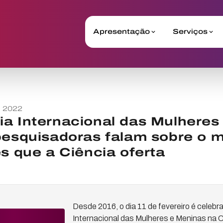
Apresentação
Serviços
o 2022
a Internacional das Mulheres
pesquisadoras falam sobre o 
es que a Ciência oferta
Desde 2016, o dia 11 de fevereiro é celebr
Internacional das Mulheres e Meninas na Ci