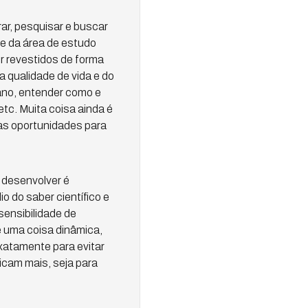
ar, pesquisar e buscar
 da área de estudo
r revestidos de forma
a qualidade de vida e do
ano, entender como e
tc. Muita coisa ainda é
as oportunidades para
 desenvolver é
o do saber científico e
sensibilidade de
 uma coisa dinâmica,
exatamente para evitar
icam mais, seja para