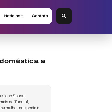
search
Notícias
Contato
 doméstica a
 Irislene Sousa,
mais de Tucuruí,
ma mulher, que pedia à