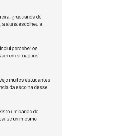
reira, graduanda do
 a aluna escolheu a
inclui perceber os
avam em situações
. Vejo muitos estudantes
ância da escolha desse
existe um banco de
ficar se um mesmo