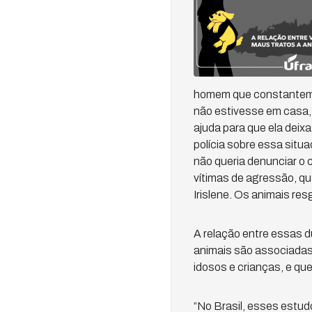
homem que constantemen
não estivesse em casa, 
ajuda para que ela dei
polícia sobre essa situa
não queria denunciar o 
vítimas de agressão, q
Irislene. Os animais re
A relação entre essas d
animais são associadas 
idosos e crianças, e q
“No Brasil, esses estud