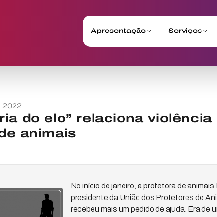
Apresentação
Serviços
o 2022
ia do elo” relaciona violência
de animais
No início de janeiro, a protetora de animais
presidente da União dos Protetores de Ani
recebeu mais um pedido de ajuda. Era de u