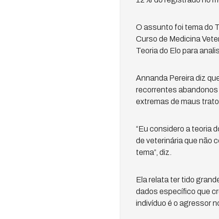
O assunto foi tema do 
Curso de Medicina Veter
Teoria do Elo para anali
Annanda Pereira diz que 
recorrentes abandonos 
extremas de maus trato
“Eu considero a teoria 
de veterinária que não 
tema”, diz.
Ela relata ter tido gran
dados específico que c
indivíduo é o agressor n