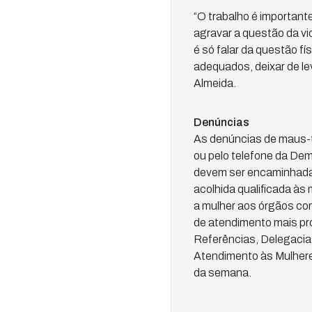
“O trabalho é important
agravar a questão da vi
é só falar da questão f
adequados, deixar de le
Almeida.
Denúncias
As denúncias de maus-tr
ou pelo telefone da Dem
devem ser encaminhadas
acolhida qualificada às
a mulher aos órgãos co
de atendimento mais pró
Referências, Delegacia
Atendimento às Mulheres,
da semana.