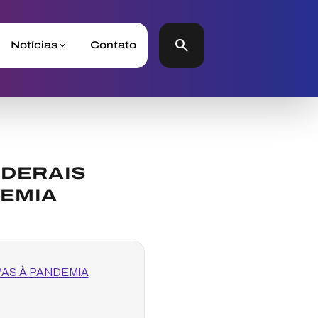
search
Notícias
Contato
EDERAIS
DEMIA
AS À PANDEMIA