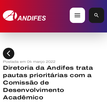
menu
search
chevron_left
Postada em 04 março 2022
Diretoria da Andifes trata
pautas prioritárias com a
Comissão de
Desenvolvimento
Acadêmico