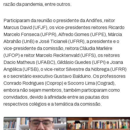
razão da pandemia, entre outros.
Participaram da reunião o presidente da Andifes, reitor
Marcus David (UFJF), os vice-presidentes reitores Ricardo
Marcelo Fonseca (UFPR), Alfredo Gomes (UFPE), Márcia
Abrahão (UnB) e José Ticianeli (UFRR), a presidente e o
vice-presidente da comissão, reitora Cláudia Marliére
(UFOP) e reitor Marcelo Recktenvald (UFFS), os reitores
Dacio Matheus (UFABC), Gildásio Guedes (UFPI) e Joana
Angélica (UFSB), o vice-reitor Silvestre da Nóbrega (UFRR)
e o secretário executivo Gustavo Balduino. Os professores
Conrado Rodrigues (Coprop) e Socorro Lima (Cograd),
embora não sejam membros, também participaram como
convidados, devido à afinidade entre as pautas dos
respectivos colégios e a temática da comissão.