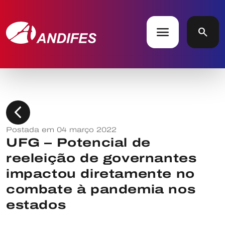
menu
search
chevron_left
Postada em 04 março 2022
UFG – Potencial de
reeleição de governantes
impactou diretamente no
combate à pandemia nos
estados