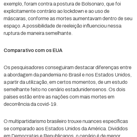
exemplo, foram contra a postura de Bolsonaro, que foi
explicitamente contrário ao lockdown e ao uso de
máscaras, conforme as mortes aumentavam dentro de seu
espaço. A possibilidade de reeleição influenciou nessa
ruptura de maneira semelhante.
Comparativo com os EUA
Os pesquisadores conseguiram destacar diferenças entre
a abordagem da pandemia no Brasil e nos Estados Unidos,
a partir da utilização, em certos momentos, de um estudo
semelhante feito no cenário estadunidensenos. Os dois
países estão entre as nações com mais mortes em
decorrência da covid-19.
O multipartidarismo brasileiro trouxe nuances específicas
se comparado aos Estados Unidos da América. Divididos
em Democratas e Republicanos, o cenário é de menor