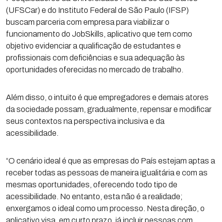
(UFSCar) e do Instituto Federal de São Paulo (IFSP)
buscam parceria com empresa para viabilizar o
funcionamento do JobSkills, aplicativo que tem como
objetivo evidenciar a qualificação de estudantes e
profissionais com deficiências e sua adequação às
oportunidades oferecidas no mercado de trabalho.
Além disso, o intuito é que empregadores e demais atores
da sociedade possam, gradualmente, repensar e modificar
seus contextos na perspectiva inclusiva e da
acessibilidade.
“O cenário ideal é que as empresas do País estejam aptas a
receber todas as pessoas de maneira igualitária e com as
mesmas oportunidades, oferecendo todo tipo de
acessibilidade. No entanto, esta não é a realidade;
enxergamos o ideal como um processo. Nesta direção, o
aplicativo visa, em curto prazo, já incluir pessoas com