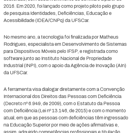
2016. Em 2020, foi lançado como projeto piloto pelo grupo
de pesquisa Identidades, Deficiências, Educação e
Acessibilidade (IDEA/CNPq) da UFSCar.
No mesmo ano, a tecnologia foi finalizada por Matheus
Rodrigues, especialista em Desenvolvimento de Sistemas
para Dispositivos Móveis pelo IFSP, e registrada como
software junto ao Instituto Nacional de Propriedade
Industrial (INPI), com o apoio da Agência de Inovação (AIn)
da UFSCar.
A ferramenta visa dialogar diretamente com a Convenção
Internacional dos Direitos das Pessoas com Deficiência
(Decreto nº 6.949, de 2009), com o Estatuto da Pessoa
com Deficiência (Lei nº 13.146, de 2015) e com o momento
atual, em que as pessoas com deficiências têm ingressado
na Educação Superior por meio de ações afirmativas e,
assim, adquirido competências profissionais e titulação