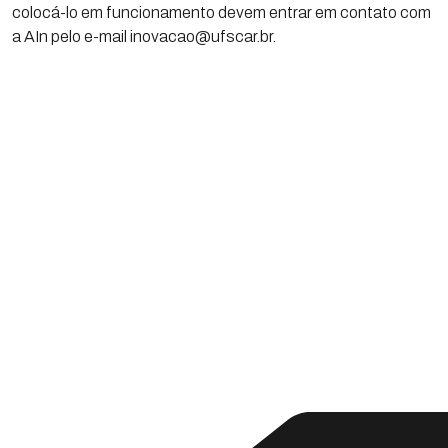
colocá-lo em funcionamento devem entrar em contato com
a AIn pelo e-mail inovacao@ufscar.br.