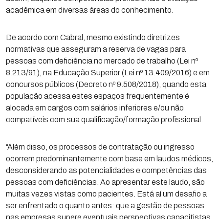
acadêmica em diversas áreas do conhecimento.
De acordo com Cabral, mesmo existindo diretrizes
normativas que asseguram a reserva de vagas para
pessoas com deficiência no mercado de trabalho (Lei nº
8.213/91), na Educação Superior (Lei nº 13.409/2016) e em
concursos públicos (Decreto nº 9.508/2018), quando esta
população acessa estes espaços frequentemente é
alocada em cargos com salários inferiores e/ou não
compatíveis com sua qualificação/formação profissional.
“Além disso, os processos de contratação ou ingresso
ocorrem predominantemente com base em laudos médicos,
desconsiderando as potencialidades e competências das
pessoas com deficiências. Ao apresentar este laudo, são
muitas vezes vistas como pacientes. Está aí um desafio a
ser enfrentado o quanto antes: que a gestão de pessoas
nas empresas supere eventuais perspectivas capacitistas