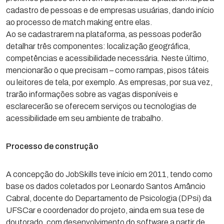
cadastro de pessoas e de empresas usuárias, dando início
ao processo de match making entre elas.
Ao se cadastrarem na plataforma, as pessoas poderão
detalhar três componentes: localização geográfica,
competências e acessibilidade necessária. Neste último,
mencionarão o que precisam – como rampas, pisos táteis
ou leitores de tela, por exemplo. As empresas, por sua vez,
trarão informações sobre as vagas disponíveis e
esclarecerão se oferecem serviços ou tecnologias de
acessibilidade em seu ambiente de trabalho.
Processo de construção
A concepção do JobSkills teve início em 2011, tendo como
base os dados coletados por Leonardo Santos Amâncio
Cabral, docente do Departamento de Psicologia (DPsi) da
UFSCar e coordenador do projeto, ainda em sua tese de
doutorado, com desenvolvimento do software a partir de