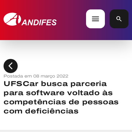
menu
search
chevron_left
Postada em 08 março 2022
UFSCar busca parceria
para software voltado às
competências de pessoas
com deficiências