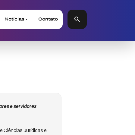
search
Notícias
Contato
ores e servidores
de Ciências Jurídicas e