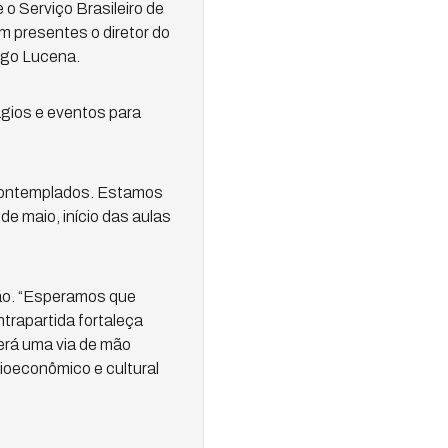
 Serviço Brasileiro de
 presentes o diretor do
ago Lucena.
ágios e eventos para
o contemplados. Estamos
e maio, início das aulas
ião. “Esperamos que
trapartida fortaleça
erá uma via de mão
ioeconômico e cultural