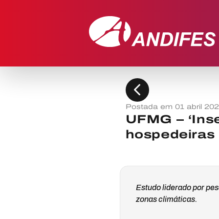
chevron_left
Postada em 01 abril 20
UFMG – ‘Ins
hospedeiras 
Estudo liderado por pes
zonas climáticas.