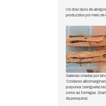
Os dois tipos de abrigo
produzidos por meio de 
Galerias criadas por la
‘Ocideres albomarginat
purpurea’ (seriguela) re
como as formigas. (Sam
da pesquisa)