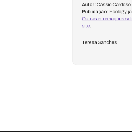
Autor:
Cássio Cardoso 
Publicação:
Ecology, ja
Outras informações sob
site
.
Teresa Sanches