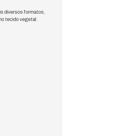
is diversos formatos,
o tecido vegetal.