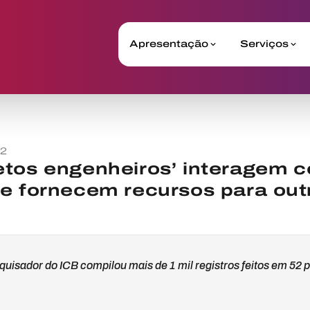
Apresentação
Serviços
22
etos engenheiros’ interagem c
e fornecem recursos para out
quisador do ICB compilou mais de 1 mil registros feitos em 52 