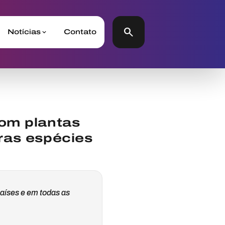
search
Notícias
Contato
om plantas
ras espécies
países e em todas as