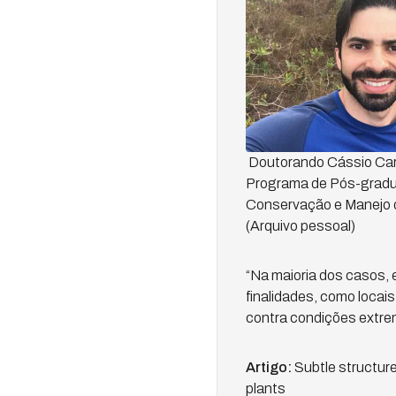
Doutorando Cássio Car
Programa de Pós-gradu
Conservação e Manejo da
(Arquivo pessoal)
“Na maioria dos casos, 
finalidades, como locais
contra condições extrem
Artigo:
Subtle structure
plants