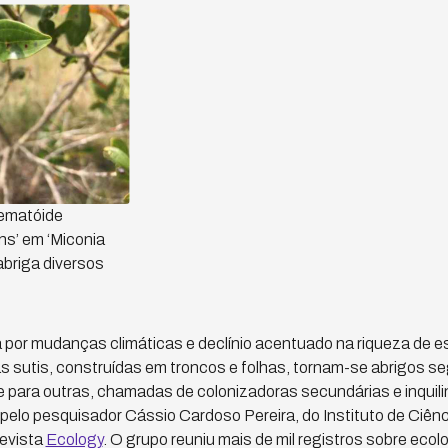
nematóide
ns’ em ‘Miconia
 abriga diversos
or mudanças climáticas e declínio acentuado na riqueza de e
s sutis, construídas em troncos e folhas, tornam-se abrigos se
 para outras, chamadas de colonizadoras secundárias e inquili
 pelo pesquisador Cássio Cardoso Pereira, do Instituto de Ciênc
revista
Ecology
. O grupo reuniu mais de mil registros sobre eco