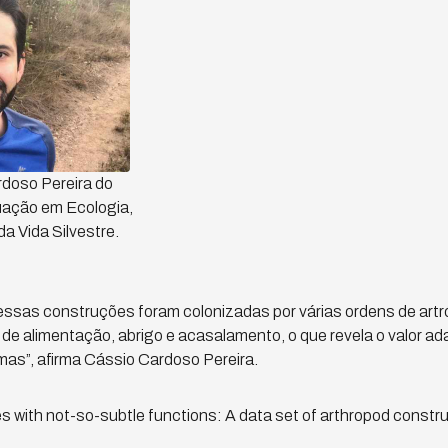
doso Pereira do
ação em Ecologia,
 Vida Silvestre.
essas construções foram colonizadas por várias ordens de art
 de alimentação, abrigo e acasalamento, o que revela o valor ad
as”, afirma Cássio Cardoso Pereira.
s with not-so-subtle functions: A data set of arthropod constru