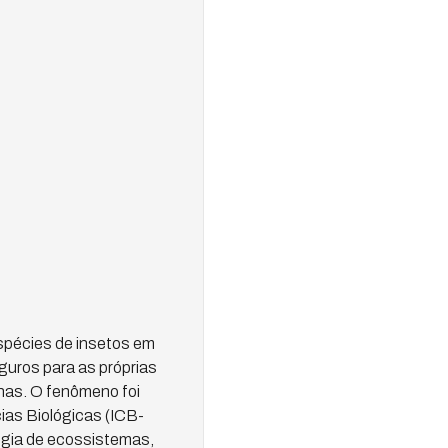
spécies de insetos em
guros para as próprias
nas. O fenômeno foi
ias Biológicas (ICB-
logia de ecossistemas,