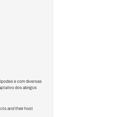
rópodes e com diversas
aptativo dos abrigos
cts and their host