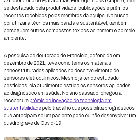
O Laboratório de Plataformas Eletroquímicas (Ampere) tem
se destacado pela produtividade, publicações e prêmios
recentes recebidos pelos membros da equipe. Na busca
por utilizar a técnica mais barata e sustentável, também
perseguem outros compostos tóxicos ao homem e ao meio
ambiente.
A pesquisa de doutorado de Franciele, defendida em
dezembro de 2021, teve como tema os materiais
nanoestruturados aplicados no desenvolvimento de
sensores eletroquímicos. Mesmo já tendo estudado
pesticidas, ela atualmente estuda os sensores aplicados
ao diagnóstico em saúde. No ano passado, chegou a
receber um
prêmio de inovação de tecnologia em
sustentabilidade
pelo trabalho que possibilita prognósticos
que antecipam se um paciente pode ou não desenvolver um
quadro grave de Covid-19.