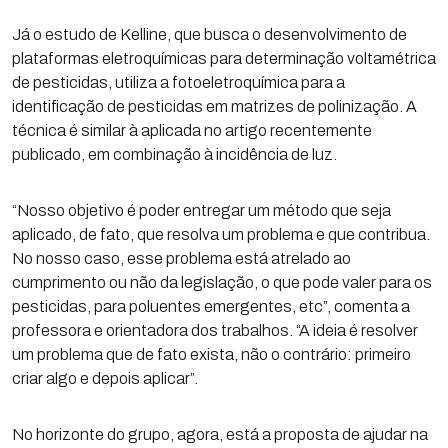
Já o estudo de Kelline, que busca o desenvolvimento de
plataformas eletroquímicas para determinação voltamétrica
de pesticidas, utiliza a fotoeletroquímica para a
identificação de pesticidas em matrizes de polinização. A
técnica é similar à aplicada no artigo recentemente
publicado, em combinação à incidência de luz.
“Nosso objetivo é poder entregar um método que seja
aplicado, de fato, que resolva um problema e que contribua.
No nosso caso, esse problema está atrelado ao
cumprimento ou não da legislação, o que pode valer para os
pesticidas, para poluentes emergentes, etc”, comenta a
professora e orientadora dos trabalhos. “A ideia é resolver
um problema que de fato exista, não o contrário: primeiro
criar algo e depois aplicar”.
No horizonte do grupo, agora, está a proposta de ajudar na