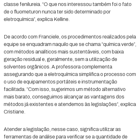
classe fenilureia. “O que nos interessou também foi o fato
de o fluometuron nunca ter sido determinado por
eletroquímica”, explica Kelline.
De acordo com Franciele, os procedimentos realizados pela
equipe se enquadram naquilo que se chama “química verde”,
com métodos analíticos mais sustentáveis, com baixa
geração residual e, geralmente, sem a utilização de
solventes orgânicos. A professora complementa
assegurando que a eletroquímica simplifica o processo com
o uso de equipamentos portáteis e instrumentação
facilitada. “Com isso, sugerimos um método alternativo
mais barato, conseguimos alcançar as vantagens dos
métodos já existentes e atendemos às legislações”, explica
Cristiane.
Atender a legislação, nesse caso, significa utilizar as
ferramentas de análise para verificar se a quantidade de