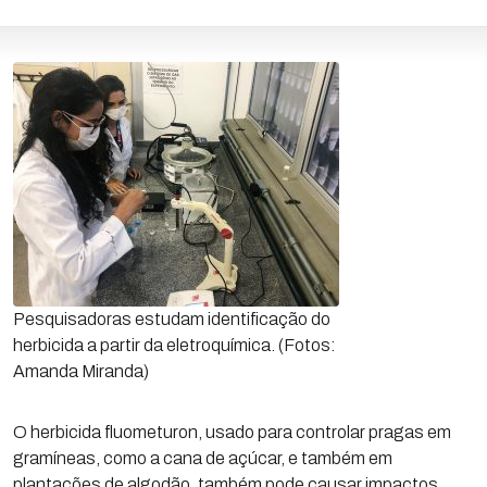
Pesquisadoras estudam identificação do
herbicida a partir da eletroquímica. (Fotos:
Amanda Miranda)
O herbicida fluometuron, usado para controlar pragas em
gramíneas, como a cana de açúcar, e também em
plantações de algodão, também pode causar impactos