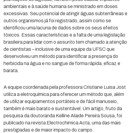
ambientais e à saúde humana se ministrado em doses
excessivas. Seu potencial de atingir águas subterrâneas e
outros organismos já foi registrado, assim como se
identificou uma lacuna de dados sobre os seus efeitos
tóxicos. Essas características e a falta de uma legislação
brasileira para lidar com o assunto tem chamado a atenção
de cientistas – inclusive de uma equipe da UFSC que
desenvolveu um método para identificar a presença do
herbicida na água e no sangue de forma rápida, eficaz e
barata.
A equipe coordenada pela professora Cristiane Luisa Jost
utiliza a eletroquímica para oferecer um método que, além
de utilizar equipamentos portáteis e de fácil manuseio,
também é mais barato e sustentável. Um artigo, fruto da
pesquisa da doutoranda Kelline Alaide Pereira Sousa, foi
publicado na revista Electrochimica Acta, uma das mais
prestigiadas e de maior impacto do campo.