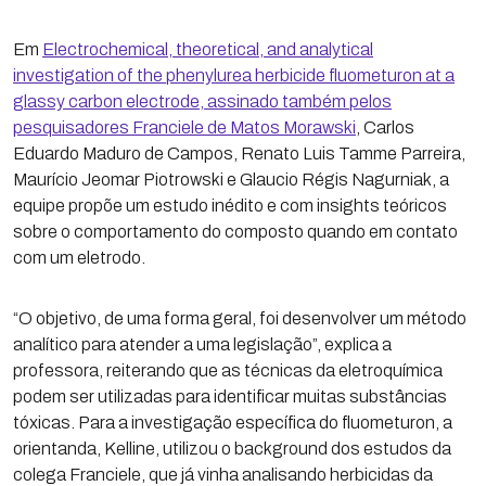
Em
Electrochemical, theoretical, and analytical
investigation of the phenylurea herbicide fluometuron at a
glassy carbon electrode, assinado também pelos
pesquisadores Franciele de Matos Morawski
, Carlos
Eduardo Maduro de Campos, Renato Luis Tamme Parreira,
Maurício Jeomar Piotrowski e Glaucio Régis Nagurniak, a
equipe propõe um estudo inédito e com insights teóricos
sobre o comportamento do composto quando em contato
com um eletrodo.
“O objetivo, de uma forma geral, foi desenvolver um método
analítico para atender a uma legislação”, explica a
professora, reiterando que as técnicas da eletroquímica
podem ser utilizadas para identificar muitas substâncias
tóxicas. Para a investigação específica do fluometuron, a
orientanda, Kelline, utilizou o background dos estudos da
colega Franciele, que já vinha analisando herbicidas da