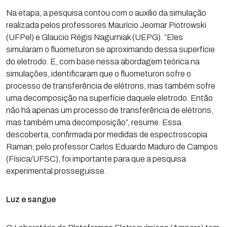
Na etapa, a pesquisa contou com o auxílio da simulação
realizada pelos professores Maurício Jeomar Piotrowski
(UFPel) e Glaucio Régis Nagurniak (UEPG). “Eles
simularam o fluometuron se aproximando dessa superfície
do eletrodo. E, com base nessa abordagem teórica na
simulações, identificaram que o fluometuron sofre o
processo de transferência de elétrons, mas também sofre
uma decomposição na superfície daquele eletrodo. Então
não há apenas um processo de transferência de elétrons,
mas também uma decomposição”, resume. Essa
descoberta, confirmada por medidas de espectroscopia
Raman, pelo professor Carlos Eduardo Maduro de Campos
(Física/UFSC), foi importante para que a pesquisa
experimental prosseguisse.
Luz e sangue