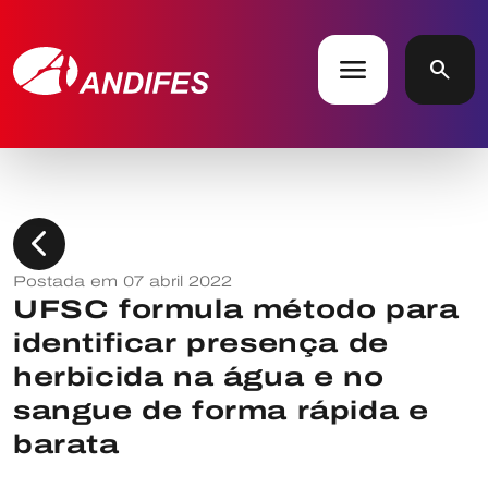
menu
search
chevron_left
Postada em 07 abril 2022
UFSC formula método para
identificar presença de
herbicida na água e no
sangue de forma rápida e
barata