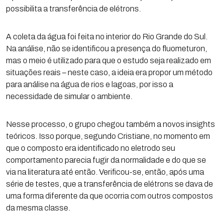
possibilita a transferência de elétrons.
A coleta da água foi feita no interior do Rio Grande do Sul.
Na análise, não se identificou a presença do fluometuron,
mas o meio é utilizado para que o estudo seja realizado em
situações reais – neste caso, a ideia era propor um método
para análise na água de rios e lagoas, por isso a
necessidade de simular o ambiente.
Nesse processo, o grupo chegou também a novos insights
teóricos. Isso porque, segundo Cristiane, no momento em
que o composto era identificado no eletrodo seu
comportamento parecia fugir da normalidade e do que se
via na literatura até então. Verificou-se, então, após uma
série de testes, que a transferência de elétrons se dava de
uma forma diferente da que ocorria com outros compostos
da mesma classe.