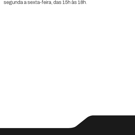
segunda a sexta-feira, das 15h às 18h.