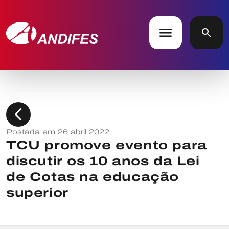
menu
search
chevron_left
Postada em 26 abril 2022
TCU promove evento para
discutir os 10 anos da Lei
de Cotas na educação
superior