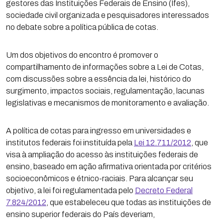
gestores das Instituições Federais de Ensino (Ifes),
sociedade civil organizada e pesquisadores interessados
no debate sobre a política pública de cotas.
Um dos objetivos do encontro é promover o
compartilhamento de informações sobre a Lei de Cotas,
com discussões sobre a essência da lei, histórico do
surgimento, impactos sociais, regulamentação, lacunas
legislativas e mecanismos de monitoramento e avaliação.
A política de cotas para ingresso em universidades e
institutos federais foi instituída pela
Lei 12.711/2012
, que
visa à ampliação do acesso às instituições federais de
ensino, baseado em ação afirmativa orientada por critérios
socioeconômicos e étnico-raciais. Para alcançar seu
objetivo, a lei foi regulamentada pelo
Decreto Federal
7.824/2012
, que estabeleceu que todas as instituições de
ensino superior federais do País deveriam,