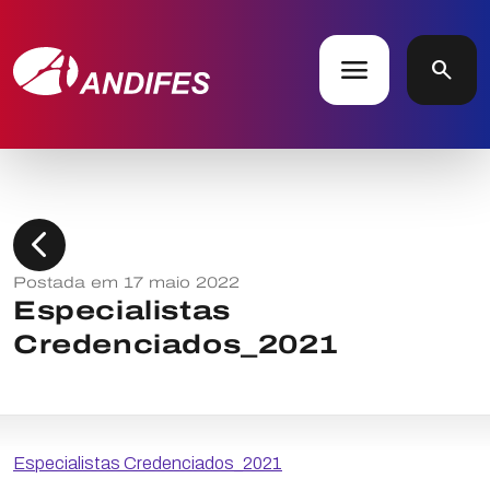
menu
search
chevron_left
Postada em 17 maio 2022
Especialistas
Credenciados_2021
Especialistas Credenciados_2021