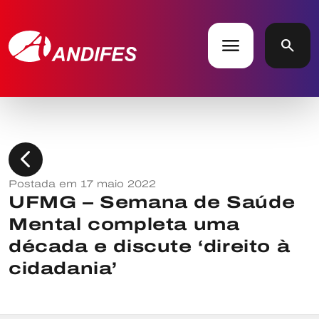
menu
search
chevron_left
Postada em 17 maio 2022
UFMG – Semana de Saúde
Mental completa uma
década e discute ‘direito à
cidadania’