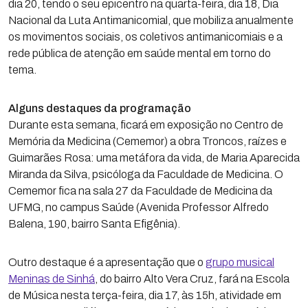
dia 20, tendo o seu epicentro na quarta-feira, dia 18, Dia
Nacional da Luta Antimanicomial, que mobiliza anualmente
os movimentos sociais, os coletivos antimanicomiais e a
rede pública de atenção em saúde mental em torno do
tema.
Alguns destaques da programação
Durante esta semana, ficará em exposição no Centro de
Memória da Medicina (Cememor) a obra Troncos, raízes e
Guimarães Rosa: uma metáfora da vida, de Maria Aparecida
Miranda da Silva, psicóloga da Faculdade de Medicina. O
Cememor fica na sala 27 da Faculdade de Medicina da
UFMG, no campus Saúde (Avenida Professor Alfredo
Balena, 190, bairro Santa Efigênia).
Outro destaque é a apresentação que o
grupo musical
Meninas de Sinhá
, do bairro Alto Vera Cruz, fará na Escola
de Música nesta terça-feira, dia 17, às 15h, atividade em