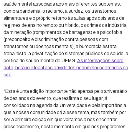
saúde mental associada aos mais diferentes subtemas,
como a pandemia, o racismo, a surdez, os transtornos
alimentares e o próprio retorno às aulas após dois anos de
regimes de ensino remoto ou híbrido, os crimes da indústria
da mineração (rompimentos de barragens) e a psicofobia
(preconceito e discriminação contra pessoas com
transtornos ou doenças mentais), a burocracia estatal
trabalhista, a privatização de sistemas públicos de saúde, a
política de saúde mental da UFMG.
As informações sobre
data, horário e local das atividades podem ser conferidas no
site
.
“Esta é uma edição importante não apenas pelo aniversário
de dez anos do evento, que reafirma o seu lugar já
consolidado na agenda da Universidade e pela importância
que a nossa comunidade dá a esse tema, mas também por
ser a primeira edição em que voltamos a nos encontrar
presencialmente, neste momento em que nos preparamos