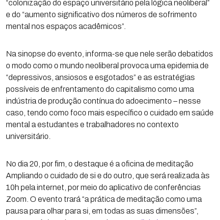
“colonização do espaço universitário pela lógica neoliberal”
e do “aumento significativo dos números de sofrimento
mental nos espaços acadêmicos”.
Na sinopse do evento, informa-se que nele serão debatidos
o modo como o mundo neoliberal provoca uma epidemia de
“depressivos, ansiosos e esgotados” e as estratégias
possíveis de enfrentamento do capitalismo como uma
indústria de produção contínua do adoecimento – nesse
caso, tendo como foco mais específico o cuidado em saúde
mental a estudantes e trabalhadores no contexto
universitário.
No dia 20, por fim, o destaque é a oficina de meditação
Ampliando o cuidado de si e do outro, que será realizada às
10h pela internet, por meio do aplicativo de conferências
Zoom. O evento trará “a prática de meditação como uma
pausa para olhar para si, em todas as suas dimensões”,