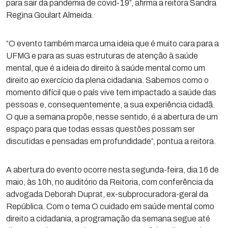
para sair da pandemia de covid-19”, afirma a reitora Sandra
Regina Goulart Almeida.
“O evento também marca uma ideia que é muito cara para a
UFMG e para as suas estruturas de atenção à saúde
mental, que é a ideia do direito à saúde mental como um
direito ao exercício da plena cidadania. Sabemos como o
momento difícil que o país vive tem impactado a saúde das
pessoas e, consequentemente, a sua experiência cidadã.
O que a semana propõe, nesse sentido, é a abertura de um
espaço para que todas essas questões possam ser
discutidas e pensadas em profundidade”, pontua a reitora.
A abertura do evento ocorre nesta segunda-feira, dia 16 de
maio, às 10h, no auditório da Reitoria, com conferência da
advogada Deborah Duprat, ex-subprocuradora-geral da
República. Com o tema O cuidado em saúde mental como
direito a cidadania, a programação da semana segue até