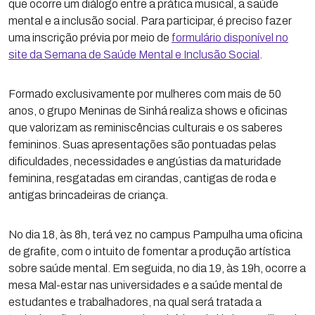
que ocorre um diálogo entre a prática musical, a saúde
mental e a inclusão social. Para participar, é preciso fazer
uma inscrição prévia por meio de
formulário disponível no
site da Semana de Saúde Mental e Inclusão Social
.
Formado exclusivamente por mulheres com mais de 50
anos, o grupo Meninas de Sinhá realiza shows e oficinas
que valorizam as reminiscências culturais e os saberes
femininos. Suas apresentações são pontuadas pelas
dificuldades, necessidades e angústias da maturidade
feminina, resgatadas em cirandas, cantigas de roda e
antigas brincadeiras de criança.
No dia 18, às 8h, terá vez no campus Pampulha uma oficina
de grafite, com o intuito de fomentar a produção artística
sobre saúde mental. Em seguida, no dia 19, às 19h, ocorre a
mesa Mal-estar nas universidades e a saúde mental de
estudantes e trabalhadores, na qual será tratada a