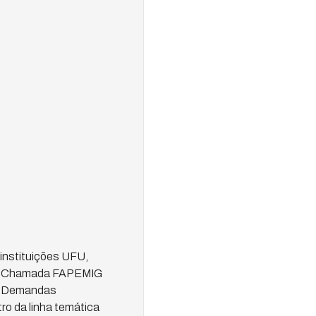
instituições UFU,
da Chamada FAPEMIG
em Demandas
ro da linha temática