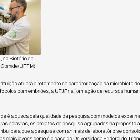
, no Biotério da
o Gomide/UFTM)
ituição atuará diretamente na caracterização da microbiota d
tocolos com embriões, a UFJF na formação de recursos humanos
ede é a busca pela qualidade da pesquisa com modelos experim
ras palavras, os projetos de pesquisa agrupados na proposta 
ibui para que a pesquisa com animais de laboratório se consoli
 mais jovens como é o caso da Universidade Federal do Triângu