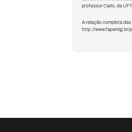
professor Carlo, da UF
A relação completa da
http://www.fapemig.br