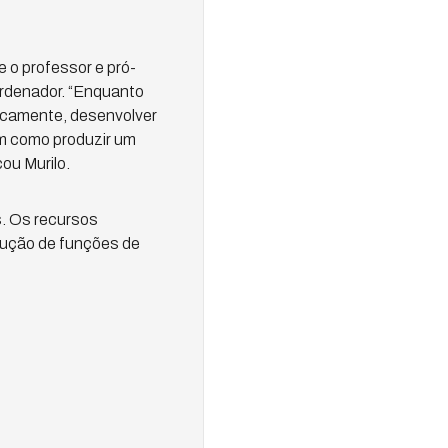
e o professor e pró-
ordenador. “Enquanto
ficamente, desenvolver
em como produzir um
ou Murilo.
s. Os recursos
cução de funções de