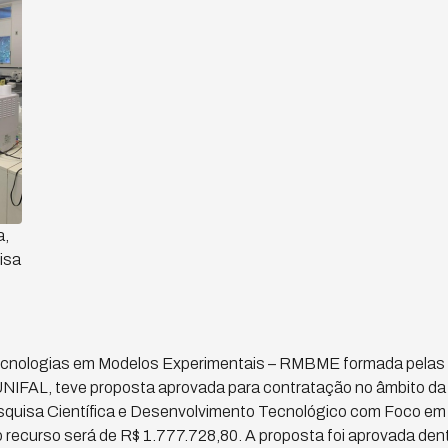
a,
isa
ecnologias em Modelos Experimentais – RMBME formada pelas 
IFAL, teve proposta aprovada para contratação no âmbito 
squisa Científica e Desenvolvimento Tecnológico com Foco 
o recurso será de R$ 1.777.728,80. A proposta foi aprovada dent