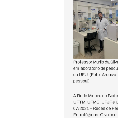
Professor Murilo da Silv
em laboratório de pesqu
da UFU. (Foto: Arquivo
pessoal)
A Rede Mineira de Biot
UFTM, UFMG, UFJF e UN
07/2021 – Redes de Pe
Estratégicas. O valor d