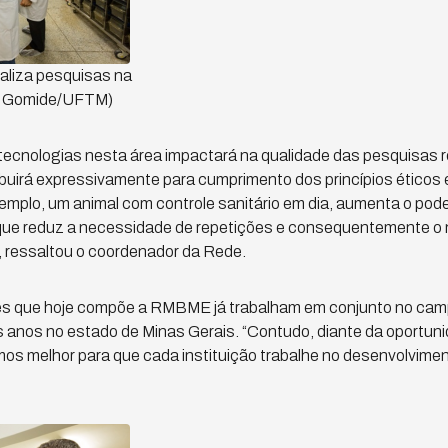
ealiza pesquisas na
o Gomide/UFTM)
tecnologias nesta área impactará na qualidade das pesquisas r
uirá expressivamente para cumprimento dos princípios éticos e
mplo, um animal com controle sanitário em dia, aumenta o poder
que reduz a necessidade de repetições e consequentemente o 
, ressaltou o coordenador da Rede.
es que hoje compõe a RMBME já trabalham em conjunto no ca
 anos no estado de Minas Gerais. “Contudo, diante da oportuni
s melhor para que cada instituição trabalhe no desenvolvimen