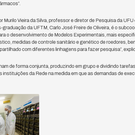
fármacos”.
Murilo Vieira da Silva, professor e diretor de Pesquisa da UFU 
s-graduação da UFTM, Carlo José Freire de Oliveira, é o subco
para o desenvolvimento de Modelos Experimentais, mais especi
tico, medidas de controle sanitário e genético de roedores, b
rtilhado com diferentes linhagens para fazer pesquisa”, explic
ham de forma conjunta, produzindo em grupo e dividindo tarefa
as instituições da Rede na medida em que as demandas de exe