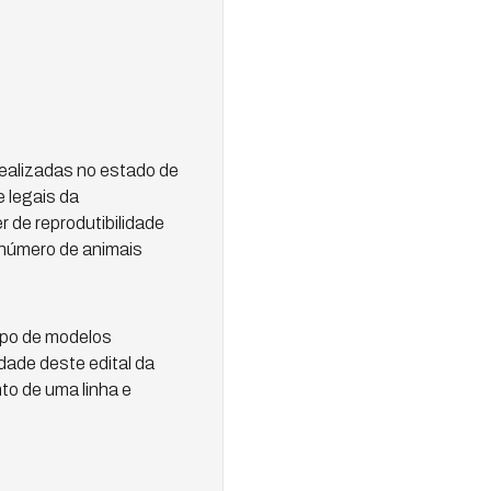
ealizadas no estado de
 legais da
 de reprodutibilidade
número de animais
mpo de modelos
dade deste edital da
to de uma linha e