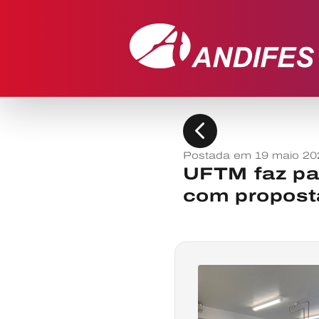
chevron_left
Postada em 19 maio 20
UFTM faz par
com propost