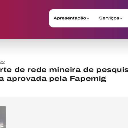
Apresentação
Serviços
22
te de rede mineira de pesquis
a aprovada pela Fapemig