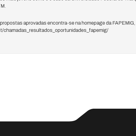
TM.
s propostas aprovadas encontra-se na homepage da FAPEMIG, 
/pt/chamadas_resultados_oportunidades_fapemig/