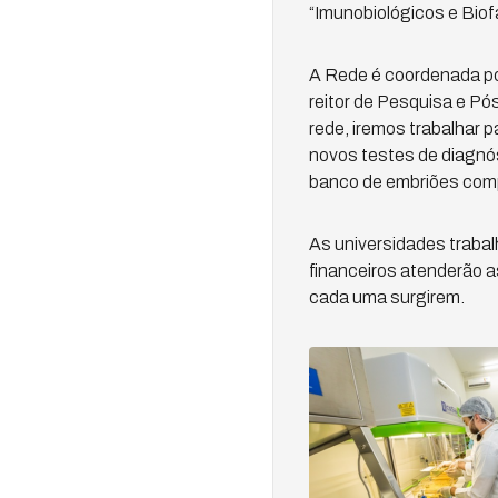
“Imunobiológicos e Bio
A Rede é coordenada por 
reitor de Pesquisa e Pó
rede, iremos trabalhar 
novos testes de diagnós
banco de embriões compa
As universidades trabal
financeiros atenderão 
cada uma surgirem.