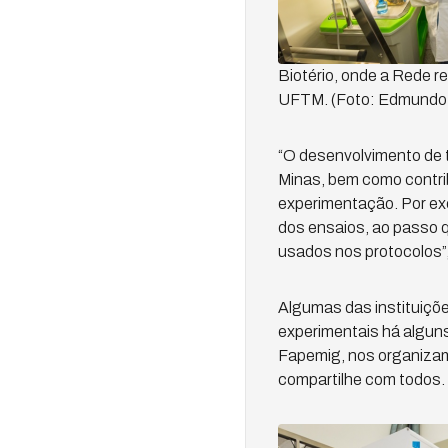
Biotério, onde a Rede r
UFTM. (Foto: Edmund
“O desenvolvimento de 
Minas, bem como contrib
experimentação. Por exe
dos ensaios, ao passo 
usados nos protocolos”
Algumas das instituiçõ
experimentais há alguns
Fapemig, nos organizamo
compartilhe com todos.