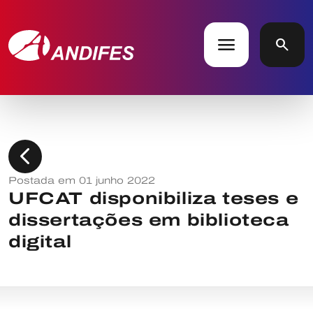
menu
search
chevron_left
Postada em 01 junho 2022
UFCAT disponibiliza teses e
dissertações em biblioteca
digital