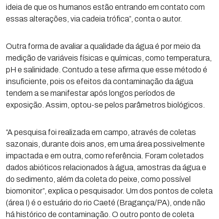
ideia de que os humanos estão entrando em contato com
essas alterações, via cadeia trófica”, conta o autor.
Outra forma de avaliar a qualidade da água é por meio da
medição de variáveis físicas e químicas, como temperatura,
pH e salinidade. Contudo a tese afirma que esse método é
insuficiente, pois os efeitos da contaminação da água
tendem a se manifestar após longos períodos de
exposição. Assim, optou-se pelos parâmetros biológicos.
“A pesquisa foi realizada em campo, através de coletas
sazonais, durante dois anos, em uma área possivelmente
impactada e em outra, como referência. Foram coletados
dados abióticos relacionados à água, amostras da água e
do sedimento, além da coleta do peixe, como possível
biomonitor”, explica o pesquisador. Um dos pontos de coleta
(área I) é o estuário do rio Caeté (Bragança/PA), onde não
há histórico de contaminação. O outro ponto de coleta