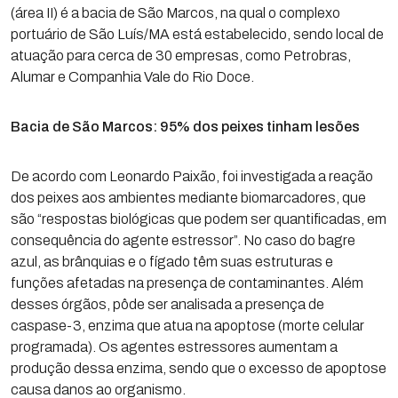
(área II) é a bacia de São Marcos, na qual o complexo
portuário de São Luís/MA está estabelecido, sendo local de
atuação para cerca de 30 empresas, como Petrobras,
Alumar e Companhia Vale do Rio Doce.
Bacia de São Marcos: 95% dos peixes tinham lesões
De acordo com Leonardo Paixão, foi investigada a reação
dos peixes aos ambientes mediante biomarcadores, que
são “respostas biológicas que podem ser quantificadas, em
consequência do agente estressor”. No caso do bagre
azul, as brânquias e o fígado têm suas estruturas e
funções afetadas na presença de contaminantes. Além
desses órgãos, pôde ser analisada a presença de
caspase-3, enzima que atua na apoptose (morte celular
programada). Os agentes estressores aumentam a
produção dessa enzima, sendo que o excesso de apoptose
causa danos ao organismo.