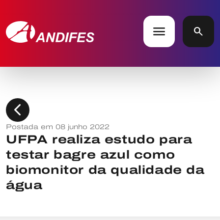
menu
search
chevron_left
Postada em 08 junho 2022
UFPA realiza estudo para
testar bagre azul como
biomonitor da qualidade da
água