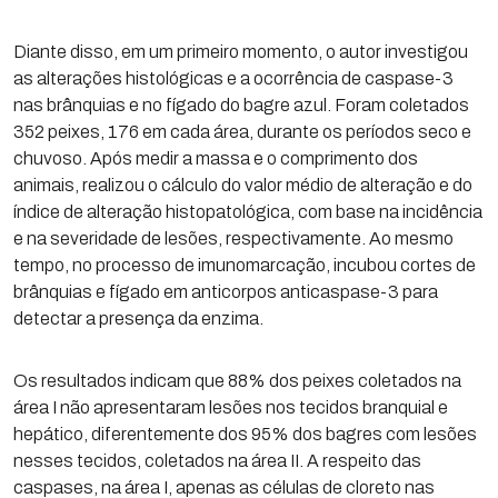
Diante disso, em um primeiro momento, o autor investigou
as alterações histológicas e a ocorrência de caspase-3
nas brânquias e no fígado do bagre azul. Foram coletados
352 peixes, 176 em cada área, durante os períodos seco e
chuvoso. Após medir a massa e o comprimento dos
animais, realizou o cálculo do valor médio de alteração e do
índice de alteração histopatológica, com base na incidência
e na severidade de lesões, respectivamente. Ao mesmo
tempo, no processo de imunomarcação, incubou cortes de
brânquias e fígado em anticorpos anticaspase-3 para
detectar a presença da enzima.
Os resultados indicam que 88% dos peixes coletados na
área I não apresentaram lesões nos tecidos branquial e
hepático, diferentemente dos 95% dos bagres com lesões
nesses tecidos, coletados na área II. A respeito das
caspases, na área I, apenas as células de cloreto nas