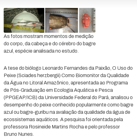
As fotos mostram momentos de medição
do corpo, da cabeça e do cérebro do bagre
azul, espécie analisada no estudo.
A tese do biólogo Leonardo Fernandes da Paixão, O Uso do
Peixe (Sciades herzbergii) Como Biomonitor da Qualidade
da Água no Litoral Amazônico, apresentada ao Programa
de Pós-Graduação em Ecologia Aquática e Pesca
(PPGEAP/ICB) da Universidade Federal do Pará, analisou o
desempenho do peixe conhecido popularmente como bagre
azul ou bagre-guribu na avaliação da qualidade da água de
ecossistemas aquáticos. A pesquisa foi orientada pela
professora Rosineide Martins Rocha e pelo professor
Bruno Nunes.