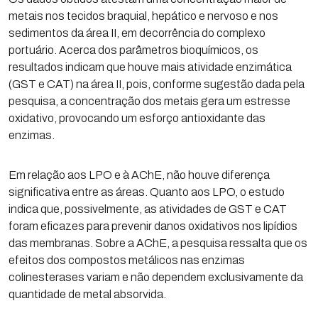
metais nos tecidos braquial, hepático e nervoso e nos
sedimentos da área II, em decorrência do complexo
portuário. Acerca dos parâmetros bioquímicos, os
resultados indicam que houve mais atividade enzimática
(GST e CAT) na área II, pois, conforme sugestão dada pela
pesquisa, a concentração dos metais gera um estresse
oxidativo, provocando um esforço antioxidante das
enzimas.
Em relação aos LPO e à AChE, não houve diferença
significativa entre as áreas. Quanto aos LPO, o estudo
indica que, possivelmente, as atividades de GST e CAT
foram eficazes para prevenir danos oxidativos nos lipídios
das membranas. Sobre a AChE, a pesquisa ressalta que os
efeitos dos compostos metálicos nas enzimas
colinesterases variam e não dependem exclusivamente da
quantidade de metal absorvida.