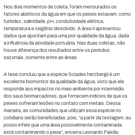
Nos dois momentos de coleta, foram mensurados os
fatores abióticos da água em que os peixes estavam, como
turbidez, salinidade, pH, condutividade elétrica,
temperatura e oxigênio dissolvido. A área II apresentou
dados que apontam para uma pior qualidade da água, dada
a influência da atividade portuária. Nas duas coletas, não
houve diferença dos resultados entre os períodos
sazonais, somente entre as áreas.
A tese concluiu que a espécie Sciades herzbergii é um
excelente biomonitor da qualidade da água, visto que ela
responde aos impactos no meio ambiente por intermédio
dos seus biomarcadores, que fornecem indícios de que os
peixes sofreram lesões no contato com metais. Dessa
maneira, as comunidades que utilizam essa espécie no
cotidiano serão beneficiadas, pois, “a partir da testagem, eu
posso inferir que uma área possivelmente contaminada
está contaminando o peixe”, encerra Leonardo Paixão.