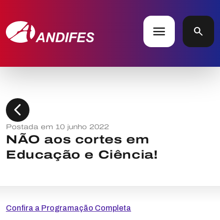
menu
search
chevron_left
Postada em 10 junho 2022
NÃO aos cortes em
Educação e Ciência!
Confira a Programação Completa