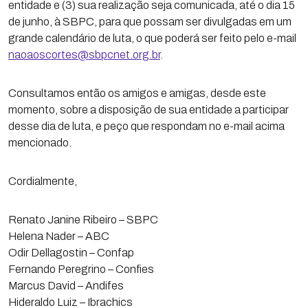
entidade e (3) sua realização seja comunicada, até o dia 15
de junho, à SBPC, para que possam ser divulgadas em um
grande calendário de luta, o que poderá ser feito pelo e-mail
naoaoscortes@sbpcnet.org.br
.
Consultamos então os amigos e amigas, desde este
momento, sobre a disposição de sua entidade a participar
desse dia de luta, e peço que respondam no e-mail acima
mencionado.
Cordialmente,
Renato Janine Ribeiro – SBPC
Helena Nader – ABC
Odir Dellagostin – Confap
Fernando Peregrino – Confies
Marcus David – Andifes
Hideraldo Luiz – Ibrachics