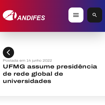
menu
search
chevron_left
Postada em 14 junho 2022
UFMG assume presidência
de rede global de
universidades