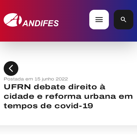
menu
search
chevron_left
Postada em 15 junho 2022
UFRN debate direito à
cidade e reforma urbana em
tempos de covid-19