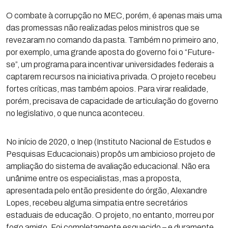
O combate à corrupção no MEC, porém, é apenas mais uma
das promessas não realizadas pelos ministros que se
revezaram no comando da pasta. Também no primeiro ano,
por exemplo, uma grande aposta do governo foi o “Future-
se”, um programa para incentivar universidades federais a
captarem recursos na iniciativa privada. O projeto recebeu
fortes críticas, mas também apoios. Para virar realidade,
porém, precisava de capacidade de articulação do governo
no legislativo, o que nunca aconteceu.
No início de 2020, o Inep (Instituto Nacional de Estudos e
Pesquisas Educacionais) propôs um ambicioso projeto de
ampliação do sistema de avaliação educacional. Não era
unânime entre os especialistas, mas a proposta,
apresentada pelo então presidente do órgão, Alexandre
Lopes, recebeu alguma simpatia entre secretários
estaduais de educação. O projeto, no entanto, morreu por
fogo amigo. Foi completamente esquecido – e duramente