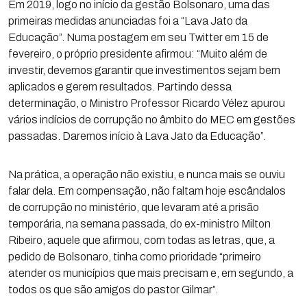
Em 2019, logo no início da gestão Bolsonaro, uma das
primeiras medidas anunciadas foi a “Lava Jato da
Educação”. Numa postagem em seu Twitter em 15 de
fevereiro, o próprio presidente afirmou: “Muito além de
investir, devemos garantir que investimentos sejam bem
aplicados e gerem resultados. Partindo dessa
determinação, o Ministro Professor Ricardo Vélez apurou
vários indícios de corrupção no âmbito do MEC em gestões
passadas. Daremos início à Lava Jato da Educação”.
Na prática, a operação não existiu, e nunca mais se ouviu
falar dela. Em compensação, não faltam hoje escândalos
de corrupção no ministério, que levaram até a prisão
temporária, na semana passada, do ex-ministro Milton
Ribeiro, aquele que afirmou, com todas as letras, que, a
pedido de Bolsonaro, tinha como prioridade “primeiro
atender os municípios que mais precisam e, em segundo, a
todos os que são amigos do pastor Gilmar”.