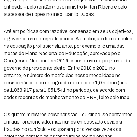
criticado – pelo (então) novo ministro Milton Ribeiro e pelo
sucessor de Lopes no Inep, Danilo Dupas.
Até em políticas com razoável consenso em seus objetivos,
o governo tem entregado pouco. A ampliação de matrículas
na educação profissionalizante, por exemplo, é uma das
metas do Plano Nacional de Educação, aprovado pelo
Congresso Nacional em 2014, e constava do programa de
governo do presidente eleito. Entre 2018 e 2021, no
entanto, o número de matrículas nessa modalidade no
ensino médio ficou estagnado ao redor de 1,9 milhão (caiu
de 1.868.917 para 1.851.541 no período), de acordo com
dados recentes do monitoramento do PNE, feito pelo Inep.
Os quatro ministros bolsonaristas – ou cinco, se contarmos
um que foi anunciado, mas nunca empossado devido a
fraudes no currículo – ocuparam por diversas vezes os
holofotes com ideias estapafúrdias (como obrigar