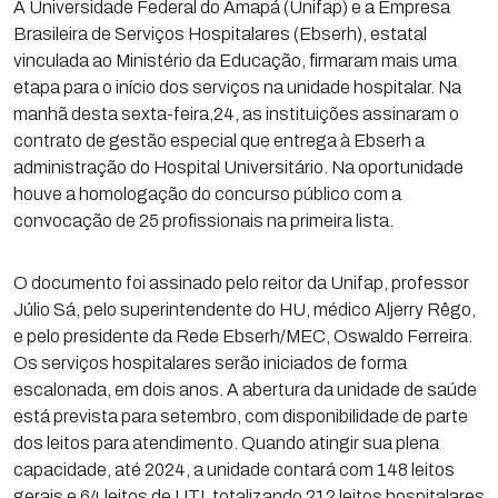
A Universidade Federal do Amapá (Unifap) e a Empresa
Brasileira de Serviços Hospitalares (Ebserh), estatal
vinculada ao Ministério da Educação, firmaram mais uma
etapa para o início dos serviços na unidade hospitalar. Na
manhã desta sexta-feira,24, as instituições assinaram o
contrato de gestão especial que entrega à Ebserh a
administração do Hospital Universitário. Na oportunidade
houve a homologação do concurso público com a
convocação de 25 profissionais na primeira lista.
O documento foi assinado pelo reitor da Unifap, professor
Júlio Sá, pelo superintendente do HU, médico Aljerry Rêgo,
e pelo presidente da Rede Ebserh/MEC, Oswaldo Ferreira.
Os serviços hospitalares serão iniciados de forma
escalonada, em dois anos. A abertura da unidade de saúde
está prevista para setembro, com disponibilidade de parte
dos leitos para atendimento. Quando atingir sua plena
capacidade, até 2024, a unidade contará com 148 leitos
gerais e 64 leitos de UTI, totalizando 212 leitos hospitalares