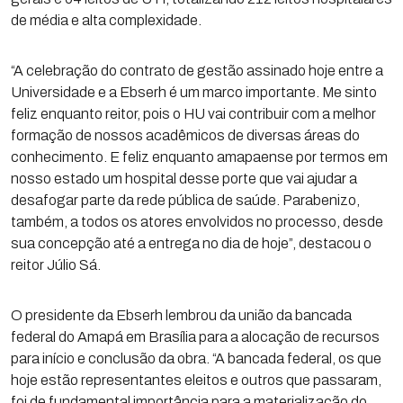
de média e alta complexidade.
“A celebração do contrato de gestão assinado hoje entre a
Universidade e a Ebserh é um marco importante. Me sinto
feliz enquanto reitor, pois o HU vai contribuir com a melhor
formação de nossos acadêmicos de diversas áreas do
conhecimento. E feliz enquanto amapaense por termos em
nosso estado um hospital desse porte que vai ajudar a
desafogar parte da rede pública de saúde. Parabenizo,
também, a todos os atores envolvidos no processo, desde
sua concepção até a entrega no dia de hoje”, destacou o
reitor Júlio Sá.
O presidente da Ebserh lembrou da união da bancada
federal do Amapá em Brasília para a alocação de recursos
para início e conclusão da obra. “A bancada federal, os que
hoje estão representantes eleitos e outros que passaram,
foi de fundamental importância para a materialização do