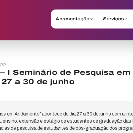
Apresentação
Serviços
022
 I Seminário de Pesquisa e
27 a 30 de junho
isa em Andamento” acontece do dia 27 a 30 de junho com a int
, ensino, extensão e estágio de estudantes de graduação das 
iências de pesquisa de estudantes de pós-graduação dos progr