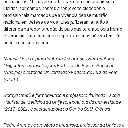
estudantes. Na adversidade, mas com compromisso e
lucidez, formamos nestes anos jovens cidadãos e
profissionais marcados pela vivência desse mutirão
nacional em defesa da vida. Eles já fizeram e farão a
diferença na reconstrução do país que teremos pela frente
e serão um farol para que tempos sombrios não voltem tão
cedo a nos assombrar.
Marcus David é presidente da Associação Nacional dos
Dirigentes das Instituições Federais de Ensino Superior
(Andifes) e reitor da Universidade Federal de Juiz de Fora
(UFJF)
Soraya Smaili é farmacêutica e professora titular da Escola
Paulista de Medicina da Unifesp, ex-reitora da universidade
(2013- 2021) e coordenadora do Centro SoU_Ciência
Pedro Arantes é arquiteto e urbanista, professor da Unifesp e