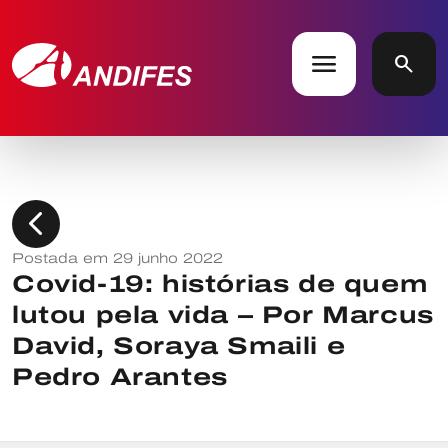
menu
search
chevron_left
Postada em 29 junho 2022
Covid-19: histórias de quem
lutou pela vida – Por Marcus
David, Soraya Smaili e
Pedro Arantes