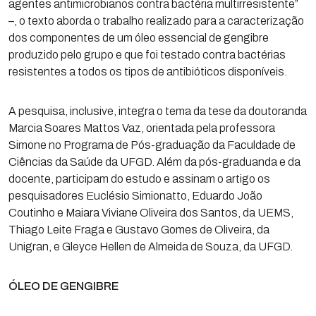
agentes antimicrobianos contra bactéria multirresistente”
–, o texto aborda o trabalho realizado para a caracterização
dos componentes de um óleo essencial de gengibre
produzido pelo grupo e que foi testado contra bactérias
resistentes a todos os tipos de antibióticos disponíveis.
A pesquisa, inclusive, integra o tema da tese da doutoranda
Marcia Soares Mattos Vaz, orientada pela professora
Simone no Programa de Pós-graduação da Faculdade de
Ciências da Saúde da UFGD. Além da pós-graduanda e da
docente, participam do estudo e assinam o artigo os
pesquisadores Euclésio Simionatto, Eduardo João
Coutinho e Maiara Viviane Oliveira dos Santos, da UEMS,
Thiago Leite Fraga e Gustavo Gomes de Oliveira, da
Unigran, e Gleyce Hellen de Almeida de Souza, da UFGD.
ÓLEO DE GENGIBRE