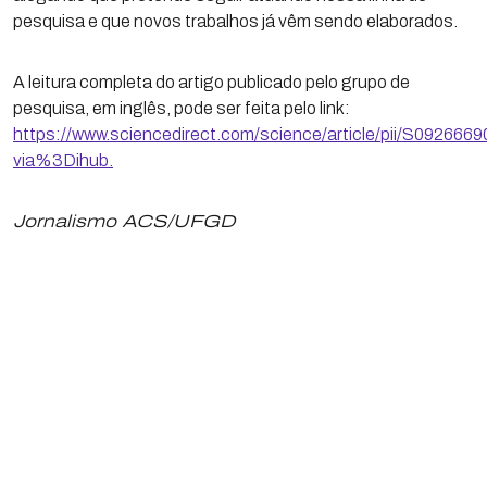
pesquisa e que novos trabalhos já vêm sendo elaborados.
A leitura completa do artigo publicado pelo grupo de
pesquisa, em inglês, pode ser feita pelo link:
https://www.sciencedirect.com/science/article/pii/S09266
via%3Dihub.
Jornalismo ACS/UFGD