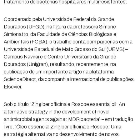
tratamento de bactérias hospitalares multirresistentes.
Coordenado pela Universidade Federal da Grande
Dourados (UFGD), na figura da professora Simone
Simionatto, da Faculdade de Ciências Biológicas e
Ambientais (FCBA), o trabalho conta com parcerias com a
Universidade Estadual de Mato Grosso do Sul (UEMS) –
Campus Naviraí e o Centro Universitário da Grande
Dourados (Unigran), resultando, recentemente, na
publicação de um importante artigo na plataforma
ScienceDirect, da companhia internacional de publicações
Elsevier.
Sob o título “Zingiber officinale Roscoe essential oil: An
alternative strategy in the development of novel
antimicrobial agents against MDR bacteria” – em tradução
livre, “Óleo essencial Zingiber officinale Roscoe: Uma
estratégia alternativa no desenvolvimento de novos