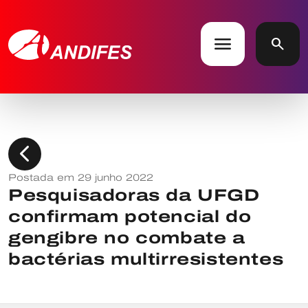
menu
search
chevron_left
Postada em 29 junho 2022
Pesquisadoras da UFGD
confirmam potencial do
gengibre no combate a
bactérias multirresistentes