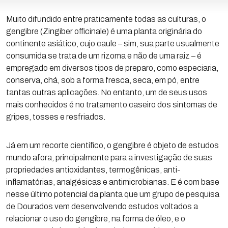
Muito difundido entre praticamente todas as culturas, o
gengibre (Zingiber officinale) é uma planta originária do
continente asiático, cujo caule – sim, sua parte usualmente
consumida se trata de um rizoma e não de uma raiz – é
empregado em diversos tipos de preparo, como especiaria,
conserva, chá, sob a forma fresca, seca, em pó, entre
tantas outras aplicações. No entanto, um de seus usos
mais conhecidos é no tratamento caseiro dos sintomas de
gripes, tosses e resfriados.
Já em um recorte científico, o gengibre é objeto de estudos
mundo afora, principalmente para a investigação de suas
propriedades antioxidantes, termogênicas, anti-
inflamatórias, analgésicas e antimicrobianas. E é com base
nesse último potencial da planta que um grupo de pesquisa
de Dourados vem desenvolvendo estudos voltados a
relacionar o uso do gengibre, na forma de óleo, e o