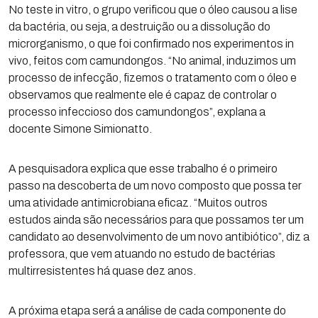
No teste in vitro, o grupo verificou que o óleo causou a lise
da bactéria, ou seja, a destruição ou a dissolução do
microrganismo, o que foi confirmado nos experimentos in
vivo, feitos com camundongos. “No animal, induzimos um
processo de infecção, fizemos o tratamento com o óleo e
observamos que realmente ele é capaz de controlar o
processo infeccioso dos camundongos”, explana a
docente Simone Simionatto.
A pesquisadora explica que esse trabalho é o primeiro
passo na descoberta de um novo composto que possa ter
uma atividade antimicrobiana eficaz. “Muitos outros
estudos ainda são necessários para que possamos ter um
candidato ao desenvolvimento de um novo antibiótico”, diz a
professora, que vem atuando no estudo de bactérias
multirresistentes há quase dez anos.
A próxima etapa será a análise de cada componente do