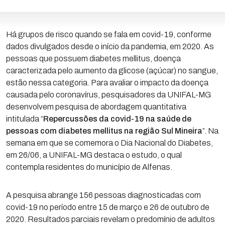
Há grupos de risco quando se fala em covid-19, conforme
dados divulgados desde o início da pandemia, em 2020. As
pessoas que possuem diabetes mellitus, doença
caracterizada pelo aumento da glicose (açúcar) no sangue,
estão nessa categoria. Para avaliar o impacto da doença
causada pelo coronavírus, pesquisadores da UNIFAL-MG
desenvolvem pesquisa de abordagem quantitativa
intitulada “
Repercussões da covid-19 na saúde de
pessoas com diabetes mellitus na região Sul Mineira
”. Na
semana em que se comemora o Dia Nacional do Diabetes,
em 26/06, a UNIFAL-MG destaca o estudo, o qual
contempla residentes do município de Alfenas.
A pesquisa abrange 156 pessoas diagnosticadas com
covid-19 no período entre 15 de março e 26 de outubro de
2020. Resultados parciais revelam o predomínio de adultos