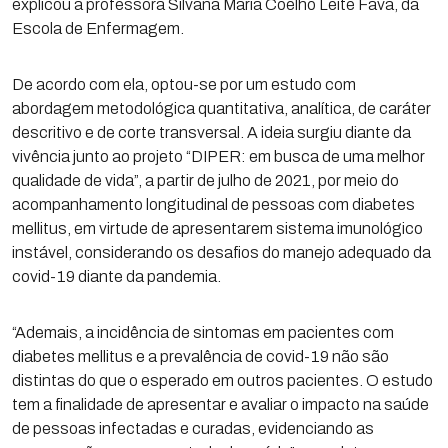
explicou a professora Silvana Maria Coelho Leite Fava, da
Escola de Enfermagem.
De acordo com ela, optou-se por um estudo com
abordagem metodológica quantitativa, analítica, de caráter
descritivo e de corte transversal. A ideia surgiu diante da
vivência junto ao projeto “DIPER: em busca de uma melhor
qualidade de vida”, a partir de julho de 2021, por meio do
acompanhamento longitudinal de pessoas com diabetes
mellitus, em virtude de apresentarem sistema imunológico
instável, considerando os desafios do manejo adequado da
covid-19 diante da pandemia.
“Ademais, a incidência de sintomas em pacientes com
diabetes mellitus e a prevalência de covid-19 não são
distintas do que o esperado em outros pacientes. O estudo
tem a finalidade de apresentar e avaliar o impacto na saúde
de pessoas infectadas e curadas, evidenciando as