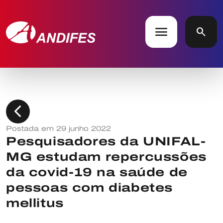
menu
search
chevron_left
Postada em 29 junho 2022
Pesquisadores da UNIFAL-
MG estudam repercussões
da covid-19 na saúde de
pessoas com diabetes
mellitus