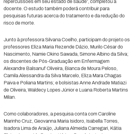
repercussões em seu estado de saúde”, completou a
docente. O estudo também poderá contribuir para
pesquisas futuras acerca do tratamento e da redução do
risco de morte.
Junto à professora Silvana Coelho, participam do projeto os
professores Eliza Maria Rezende Dázio, Murilo César do
Nascimento, Namie Okino Sawada, Simone Albino da Silva;
os discentes de Pós-Graduação em Enfermagem
Alexandre Balsanuf Oliveira, Bianca de Moura Peloso,
Camila Alessandra da Silva Marcelo, Eliza Mara Chagas
Paiva e Poliana Martins; e bolsistas Anne Andrade Matiazi
de Oliveira, Waldecy Lopes Júnior e Luana Roberta Martins
Milan.
Como colaboradores, a pesquisa conta com Caroline
Marinho Cruz, Geovanna Maria Isidoro, Isabella Torres,
Isadora Lima de Araújo, Juliana Almeida Carregari, Kátia