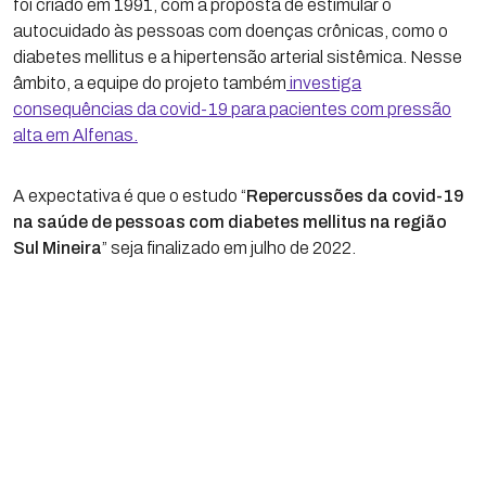
foi criado em 1991, com a proposta de estimular o
autocuidado às pessoas com doenças crônicas, como o
diabetes mellitus e a hipertensão arterial sistêmica. Nesse
âmbito, a equipe do projeto também
investiga
consequências da covid-19 para pacientes com pressão
alta em Alfenas.
A expectativa é que o estudo “
Repercussões da covid-19
na saúde de pessoas com diabetes mellitus na região
Sul Mineira
” seja finalizado em julho de 2022.