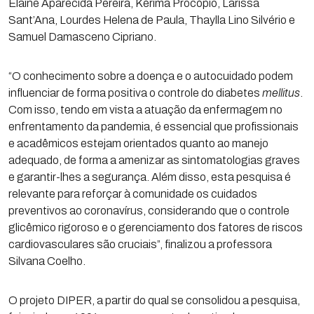
Elaine Aparecida Pereira, Kérima Procópio, Larissa
Sant’Ana, Lourdes Helena de Paula, Thaylla Lino Silvério e
Samuel Damasceno Cipriano.
“O conhecimento sobre a doença e o autocuidado podem
influenciar de forma positiva o controle do diabetes
mellitus
.
Com isso, tendo em vista a atuação da enfermagem no
enfrentamento da pandemia, é essencial que profissionais
e acadêmicos estejam orientados quanto ao manejo
adequado, de forma a amenizar as sintomatologias graves
e garantir-lhes a segurança. Além disso, esta pesquisa é
relevante para reforçar à comunidade os cuidados
preventivos ao coronavírus, considerando que o controle
glicêmico rigoroso e o gerenciamento dos fatores de riscos
cardiovasculares são cruciais”, finalizou a professora
Silvana Coelho.
O projeto DIPER, a partir do qual se consolidou a pesquisa,