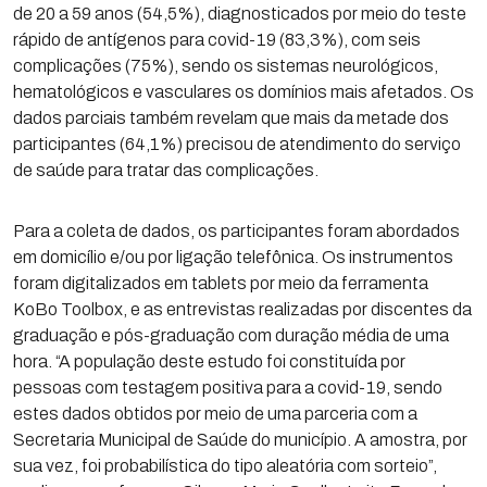
de 20 a 59 anos (54,5%), diagnosticados por meio do teste
rápido de antígenos para covid-19 (83,3%), com seis
complicações (75%), sendo os sistemas neurológicos,
hematológicos e vasculares os domínios mais afetados. Os
dados parciais também revelam que mais da metade dos
participantes (64,1%) precisou de atendimento do serviço
de saúde para tratar das complicações.
Para a coleta de dados, os participantes foram abordados
em domicílio e/ou por ligação telefônica. Os instrumentos
foram digitalizados em tablets por meio da ferramenta
KoBo Toolbox, e as entrevistas realizadas por discentes da
graduação e pós-graduação com duração média de uma
hora. “A população deste estudo foi constituída por
pessoas com testagem positiva para a covid-19, sendo
estes dados obtidos por meio de uma parceria com a
Secretaria Municipal de Saúde do município. A amostra, por
sua vez, foi probabilística do tipo aleatória com sorteio”,