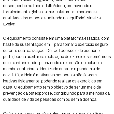
desempenho na fase adulta/idosa, promovendo o
fortalecimento global da musculatura, melhorando a
qualidade dos ossos e auxiliando no equilíbrio”, sinaliza
Evelyn.
O equipamento consiste em uma plataforma estática, com
haste de sustentação em T para tornar o exercício seguro
durante sua realização. De fácil acesso e de pequeno
porte, busca auxiliar na realização de exercícios isométricos
de alta intensidade, priorizando a extensão da coluna e
membros inferiores. Idealizado durante a pandemia de
covid-19, a ideia é motivar as pessoas a não ficarem
inativas fisicamente, podendo realizar os exercícios em
casa. O equipamento tem o objetivo de ser um meio de
prevenção da osteoporose, contribuindo para a melhoria da
qualidade de vida de pessoas com ou sem a doença.
Os(as) pesquisadores(as) afirmam que o exercício físico