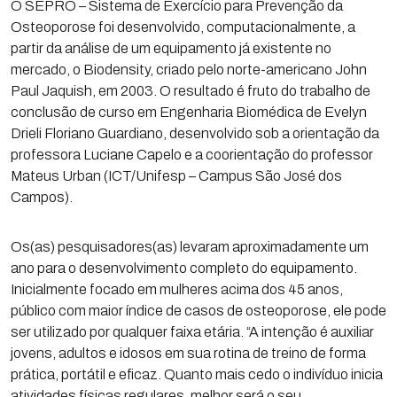
O SEPRO – Sistema de Exercício para Prevenção da
Osteoporose foi desenvolvido, computacionalmente, a
partir da análise de um equipamento já existente no
mercado, o Biodensity, criado pelo norte-americano John
Paul Jaquish, em 2003. O resultado é fruto do trabalho de
conclusão de curso em Engenharia Biomédica de Evelyn
Drieli Floriano Guardiano, desenvolvido sob a orientação da
professora Luciane Capelo e a coorientação do professor
Mateus Urban (ICT/Unifesp – Campus São José dos
Campos).
Os(as) pesquisadores(as) levaram aproximadamente um
ano para o desenvolvimento completo do equipamento.
Inicialmente focado em mulheres acima dos 45 anos,
público com maior índice de casos de osteoporose, ele pode
ser utilizado por qualquer faixa etária. “A intenção é auxiliar
jovens, adultos e idosos em sua rotina de treino de forma
prática, portátil e eficaz. Quanto mais cedo o indivíduo inicia
atividades físicas regulares, melhor será o seu