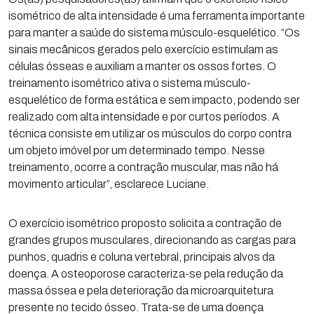
isométrico de alta intensidade é uma ferramenta importante
para manter a saúde do sistema músculo-esquelético. “Os
sinais mecânicos gerados pelo exercício estimulam as
células ósseas e auxiliam a manter os ossos fortes. O
treinamento isométrico ativa o sistema músculo-
esquelético de forma estática e sem impacto, podendo ser
realizado com alta intensidade e por curtos períodos. A
técnica consiste em utilizar os músculos do corpo contra
um objeto imóvel por um determinado tempo. Nesse
treinamento, ocorre a contração muscular, mas não há
movimento articular”, esclarece Luciane.
O exercício isométrico proposto solicita a contração de
grandes grupos musculares, direcionando as cargas para
punhos, quadris e coluna vertebral, principais alvos da
doença. A osteoporose caracteriza-se pela redução da
massa óssea e pela deterioração da microarquitetura
presente no tecido ósseo. Trata-se de uma doença