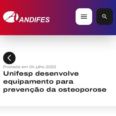
menu
search
chevron_left
Postada em 04 julho 2022
Unifesp desenvolve
equipamento para
prevenção da osteoporose