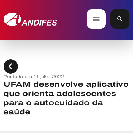
menu
search
chevron_left
Postada em 11 julho 2022
UFAM desenvolve aplicativo
que orienta adolescentes
para o autocuidado da
saúde