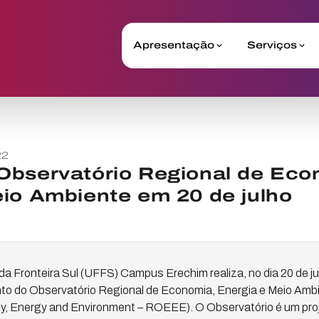
Apresentação
Serviços
22
Observatório Regional de Eco
io Ambiente em 20 de julho
da Fronteira Sul (UFFS) Campus Erechim realiza, no dia 20 de ju
to do Observatório Regional de Economia, Energia e Meio Ambi
, Energy and Environment – ROEEE). O Observatório é um pro