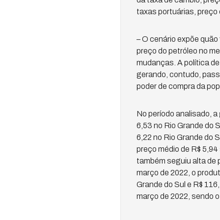
taxas portuárias, preço 
– O cenário expõe quão
preço do petróleo no me
mudanças. A política de
gerando, contudo, passi
poder de compra da popu
No período analisado, a
6,53 no Rio Grande do Su
6,22 no Rio Grande do S
preço médio de R$ 5,94 
também seguiu alta de p
março de 2022, o produt
Grande do Sul e R$ 116
março de 2022, sendo o