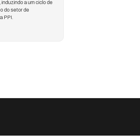
 induzindo a um ciclo de
o do setor de
a PPI.