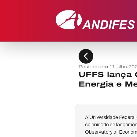
chevron_left
Postada em 11 julho 20
UFFS lança 
Energia e Me
A Universidade Federal 
solenidade de lançamen
Observatory of Economy