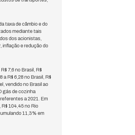
da taxa de câmbio e do
tados mediante tais
ndos dos acionistas,
 inflação e redução do
R$ 7,6 no Brasil, R$
8 a R$ 6,28 no Brasil, R$
l, vendido no Brasil ao
 O gás de cozinha
 referentes a 2021. Em
, R$ 104,45 no Rio
 acumulando 11,3% em