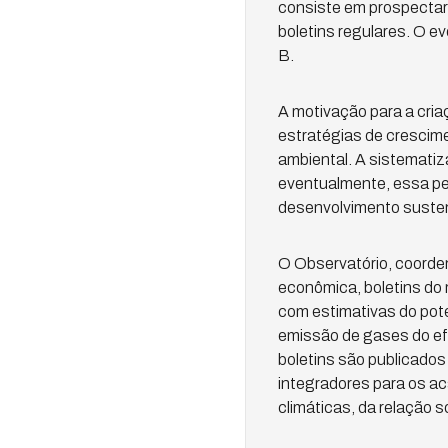
consiste em prospectar 
boletins regulares. O e
B.
A motivação para a cri
estratégias de crescime
ambiental. A sistematiz
eventualmente, essa per
desenvolvimento susten
O Observatório, coorden
econômica, boletins do
com estimativas do pote
emissão de gases do ef
boletins são publicados 
integradores para os 
climáticas, da relação 