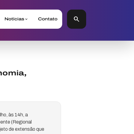
search
Notícias
Contato
nomia,
lho, às 14h, a
ente (Regional
jeto de extensão que