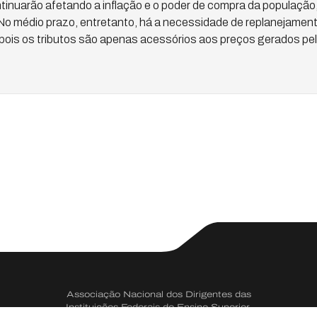
tinuarão afetando a inflação e o poder de compra da população,
No médio prazo, entretanto, há a necessidade de replanejament
 pois os tributos são apenas acessórios aos preços gerados pel
Associação Nacional dos Dirigentes das
Instituições Federais de Ensino Superior.