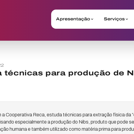
Apresentação
Serviços
22
 técnicas para produção de N
 a Cooperativa Reca, estuda técnicas para extração física da 
sando especialmente a produção do Nibs, produto que pode s
ação humana e também utilizado como matéria prima para produ