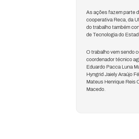
As ações fazem parte do
cooperativa Reca, da Uf
do trabalho também con
de Tecnologia do Estado
O trabalho vem sendo c
coordenador técnico ag
Eduardo Pacca Luna Matt
Hyngrid Jaiely Araújo Fé
Mateus Henrique Reis Co
Macedo.