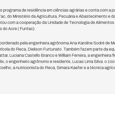
 programa de residência em ciências agrárias e conta com a p
ac, do Ministério da Agricultura, Pecuária e Abastecimento e 
tou com a cooperação da Unidade de Tecnologia de Alimentos
 do Acre ( Funtac).
oordenado pela engenheira agrônoma Ana Karoline Sodré de Me
rícola do Reca, Dielison Furtunato. Também fazem parte da equ
ar, Luciana Castello Branco e William Ferreira, a engenheira fl
lix, o engenheiro agrônomo e residente, Lucas Lima Silva. o zoo
elho, a nutricionista do Reca, Simara Kaefer e a técnica agríc