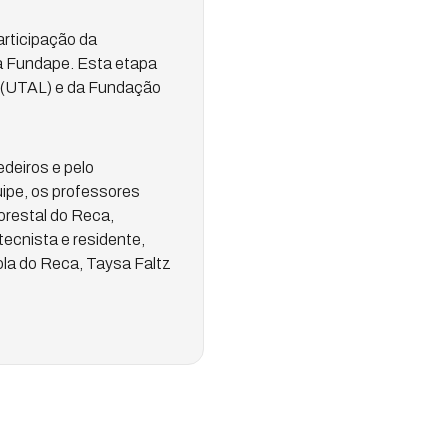
articipação da
da Fundape. Esta etapa
 (UTAL) e da Fundação
deiros e pelo
ipe, os professores
orestal do Reca,
tecnista e residente,
ola do Reca, Taysa Faltz