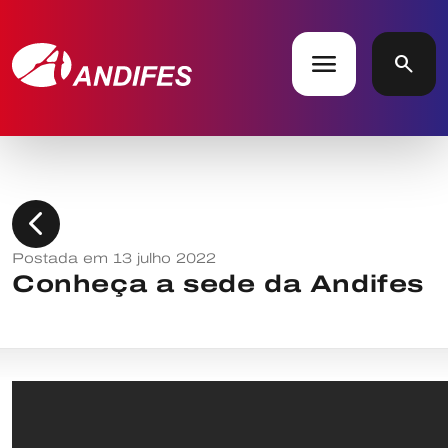
menu
search
chevron_left
Postada em 13 julho 2022
Conheça a sede da Andifes