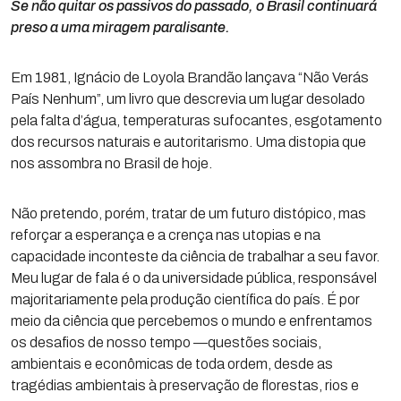
Se não quitar os passivos do passado, o Brasil continuará
preso a uma miragem paralisante.
Em 1981, Ignácio de Loyola Brandão lançava “Não Verás
País Nenhum”, um livro que descrevia um lugar desolado
pela falta d’água, temperaturas sufocantes, esgotamento
dos recursos naturais e autoritarismo. Uma distopia que
nos assombra no Brasil de hoje.
Não pretendo, porém, tratar de um futuro distópico, mas
reforçar a esperança e a crença nas utopias e na
capacidade inconteste da ciência de trabalhar a seu favor.
Meu lugar de fala é o da universidade pública, responsável
majoritariamente pela produção científica do país. É por
meio da ciência que percebemos o mundo e enfrentamos
os desafios de nosso tempo —questões sociais,
ambientais e econômicas de toda ordem, desde as
tragédias ambientais à preservação de florestas, rios e