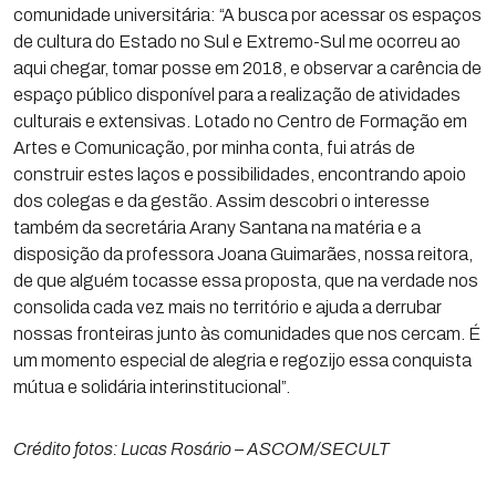
comunidade universitária: “A busca por acessar os espaços
de cultura do Estado no Sul e Extremo-Sul me ocorreu ao
aqui chegar, tomar posse em 2018, e observar a carência de
espaço público disponível para a realização de atividades
culturais e extensivas. Lotado no Centro de Formação em
Artes e Comunicação, por minha conta, fui atrás de
construir estes laços e possibilidades, encontrando apoio
dos colegas e da gestão. Assim descobri o interesse
também da secretária Arany Santana na matéria e a
disposição da professora Joana Guimarães, nossa reitora,
de que alguém tocasse essa proposta, que na verdade nos
consolida cada vez mais no território e ajuda a derrubar
nossas fronteiras junto às comunidades que nos cercam. É
um momento especial de alegria e regozijo essa conquista
mútua e solidária interinstitucional”.
Crédito fotos: Lucas Rosário – ASCOM/SECULT