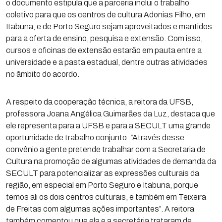
o documento estipula que a parceria inclui o trabalho
coletivo para que os centros de cultura Adonias Filho, em
Itabuna, e de Porto Seguro sejam aproveitados e mantidos
para a oferta de ensino, pesquisa e extensão. Com isso,
cursos e oficinas de extensão estarão em pauta entre a
universidade e a pasta estadual, dentre outras atividades
no âmbito do acordo.
A respeito da cooperação técnica, a reitora da UFSB,
professora Joana Angélica Guimarães da Luz, destaca que
ele representa para a UFSB e para a SECULT uma grande
oportunidade de trabalho conjunto: “Através desse
convênio a gente pretende trabalhar com a Secretaria de
Cultura na promoção de algumas atividades de demanda da
SECULT para potencializar as expressões culturais da
região, em especial em Porto Seguro e Itabuna, porque
temos ali os dois centros culturais, e também em Teixeira
de Freitas com algumas ações importantes”. A reitora
também comentou que ela e a secretária trataram de