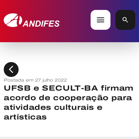
menu
search
chevron_left
Postada em 27 julho 2022
UFSB e SECULT-BA firmam
acordo de cooperação para
atividades culturais e
artísticas