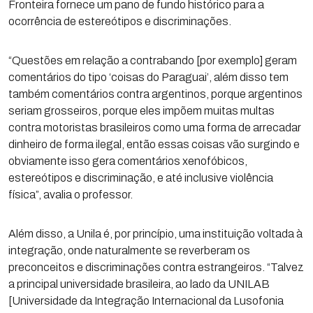
Fronteira fornece um pano de fundo histórico para a
ocorrência de estereótipos e discriminações.
“Questões em relação a contrabando [por exemplo] geram
comentários do tipo ‘coisas do Paraguai’, além disso tem
também comentários contra argentinos, porque argentinos
seriam grosseiros, porque eles impõem muitas multas
contra motoristas brasileiros como uma forma de arrecadar
dinheiro de forma ilegal, então essas coisas vão surgindo e
obviamente isso gera comentários xenofóbicos,
estereótipos e discriminação, e até inclusive violência
física”, avalia o professor.
Além disso, a Unila é, por princípio, uma instituição voltada à
integração, onde naturalmente se reverberam os
preconceitos e discriminações contra estrangeiros. “Talvez
a principal universidade brasileira, ao lado da UNILAB
[Universidade da Integração Internacional da Lusofonia