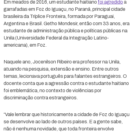
Em meados de 2016, um estudante haitiano
foi agredido
a
garrafadas em Foz do Iguaçu, no Paraná, principal cidade
brasileira da Tríplice Fronteira, formada por Paraguai,
Argentina e Brasil. Getho Mondesir, então com 33 anos, era
estudante de administração pública e políticas públicas na
Unila (Universidade Federal da Integração Latino-
americana), em Foz.
Naquele ano, Jocenilson Ribeiro era professor na Unila,
atuando na pesquisa, extensão e ensino. Entre outros
temas, lecionava português para falantes estrangeiros. O
docente conta que a agressão contra o estudante haitiano
foi emblemática, no contexto de violências por
discriminação contra estrangeiros.
“Vale lembrar que historicamente a cidade de Foz do Iguaçu
se desenvolve ao lado de outros países. E a gente sabe,
não é nenhuma novidade, que toda fronteira envolve