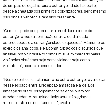
de um país de cuja história a estrangeiridade faz parte,
desde a chegada dos primeiros colonizadores, ser o mesmo
país onde a xenofobia tem sido crescente.
“Como se pode compreender a brasilidade diante do
estrangeiro nessa contração entre a cordialidade
estereotipada e a estrangeiridade esquecida? Há inúmeros
exercícios analíticos. Pela constituição dos discursos que
analisei, noto o brasileiro como um sujeito marcado pelas
violências históricas seja como violador, seja como
violentado”, aponta o pesquisador.
“Nesse sentido, o tratamento ao outro estrangeiro vai estar
nesse espaço entre a recepção amistosa e a ideia de
ameaça do outro, principalmente se esse outro for
afrodescedente, refugiado, imigrante, não-gringo. O
racismo estrutural se funda aí…”, avalia.