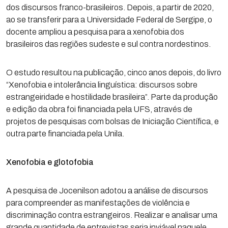
dos discursos franco-brasileiros. Depois, a partir de 2020,
ao se transferir para a Universidade Federal de Sergipe, o
docente ampliou a pesquisa para a xenofobia dos
brasileiros das regiões sudeste e sul contra nordestinos.
O estudo resultou na publicação, cinco anos depois, do livro
“Xenofobia e intolerância linguística: discursos sobre
estrangeiridade e hostilidade brasileira”. Parte da produção
e edição da obra foi financiada pela UFS, através de
projetos de pesquisas com bolsas de Iniciação Científica, e
outra parte financiada pela Unila.
Xenofobia e glotofobia
A pesquisa de Jocenilson adotou a análise de discursos
para compreender as manifestações de violência e
discriminação contra estrangeiros. Realizar e analisar uma
grande quantidade de entrevistas seria inviável naquele