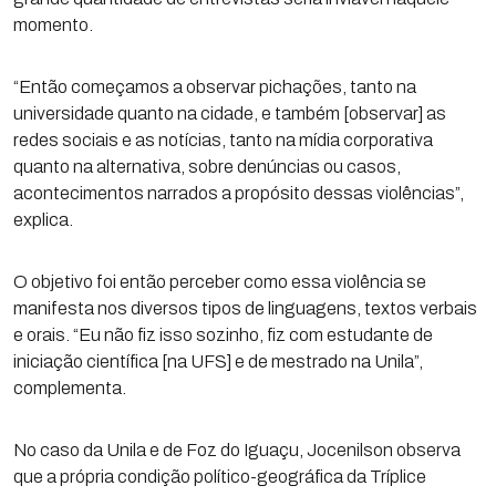
momento.
“Então começamos a observar pichações, tanto na
universidade quanto na cidade, e também [observar] as
redes sociais e as notícias, tanto na mídia corporativa
quanto na alternativa, sobre denúncias ou casos,
acontecimentos narrados a propósito dessas violências”,
explica.
O objetivo foi então perceber como essa violência se
manifesta nos diversos tipos de linguagens, textos verbais
e orais. “Eu não fiz isso sozinho, fiz com estudante de
iniciação científica [na UFS] e de mestrado na Unila”,
complementa.
No caso da Unila e de Foz do Iguaçu, Jocenilson observa
que a própria condição político-geográfica da Tríplice