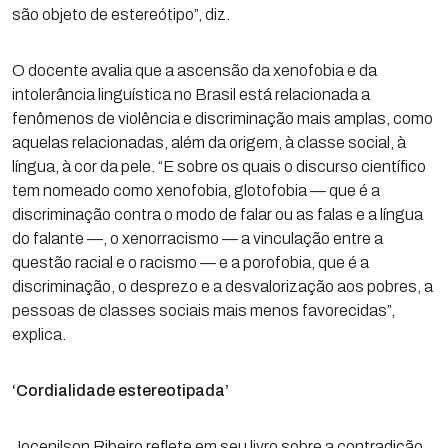
são objeto de estereótipo”, diz.
O docente avalia que a ascensão da xenofobia e da
intolerância linguística no Brasil está relacionada a
fenômenos de violência e discriminação mais amplas, como
aquelas relacionadas, além da origem, à classe social, à
língua, à cor da pele. “E sobre os quais o discurso científico
tem nomeado como xenofobia, glotofobia — que é a
discriminação contra o modo de falar ou as falas e a língua
do falante —, o xenorracismo — a vinculação entre a
questão racial e o racismo — e a porofobia, que é a
discriminação, o desprezo e a desvalorização aos pobres, a
pessoas de classes sociais mais menos favorecidas”,
explica.
‘Cordialidade estereotipada’
Jocenilson Ribeiro reflete em seu livro sobre a contradição