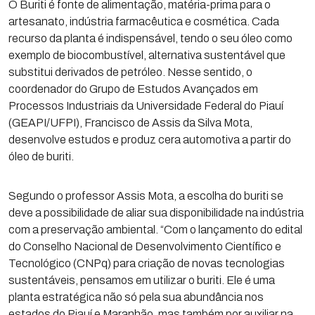
O Buriti é fonte de alimentação, matéria-prima para o
artesanato, indústria farmacêutica e cosmética. Cada
recurso da planta é indispensável, tendo o seu óleo como
exemplo de biocombustível, alternativa sustentável que
substitui derivados de petróleo. Nesse sentido, o
coordenador do Grupo de Estudos Avançados em
Processos Industriais da Universidade Federal do Piauí
(GEAPI/UFPI), Francisco de Assis da Silva Mota,
desenvolve estudos e produz cera automotiva a partir do
óleo de buriti.
Segundo o professor Assis Mota, a escolha do buriti se
deve a possibilidade de aliar sua disponibilidade na indústria
com a preservação ambiental. “Com o lançamento do edital
do Conselho Nacional de Desenvolvimento Científico e
Tecnológico (CNPq) para criação de novas tecnologias
sustentáveis, pensamos em utilizar o buriti. Ele é uma
planta estratégica não só pela sua abundância nos
estados do Piauí e Maranhão, mas também por auxiliar na