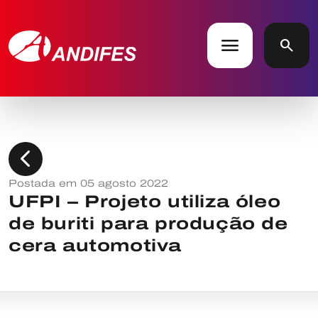
menu
search
chevron_left
Postada em 05 agosto 2022
UFPI – Projeto utiliza óleo
de buriti para produção de
cera automotiva