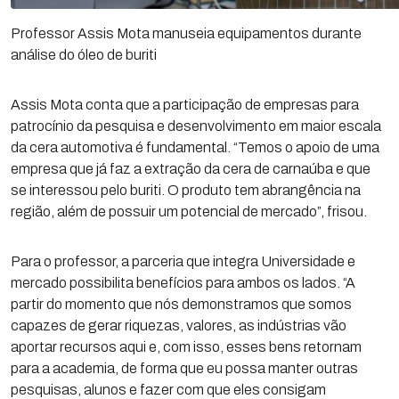
Professor Assis Mota manuseia equipamentos durante
análise do óleo de buriti
Assis Mota conta que a participação de empresas para
patrocínio da pesquisa e desenvolvimento em maior escala
da cera automotiva é fundamental. “Temos o apoio de uma
empresa que já faz a extração da cera de carnaúba e que
se interessou pelo buriti. O produto tem abrangência na
região, além de possuir um potencial de mercado”, frisou.
Para o professor, a parceria que integra Universidade e
mercado possibilita benefícios para ambos os lados. “A
partir do momento que nós demonstramos que somos
capazes de gerar riquezas, valores, as indústrias vão
aportar recursos aqui e, com isso, esses bens retornam
para a academia, de forma que eu possa manter outras
pesquisas, alunos e fazer com que eles consigam