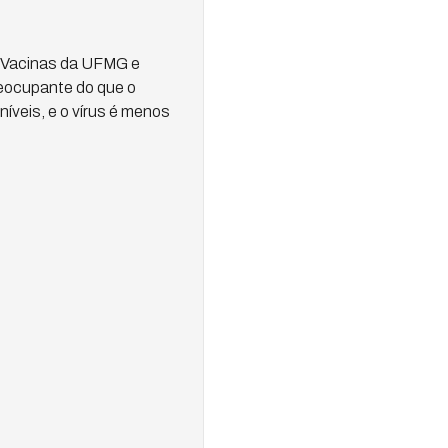
CTVacinas da UFMG e
eocupante do que o
íveis, e o vírus é menos