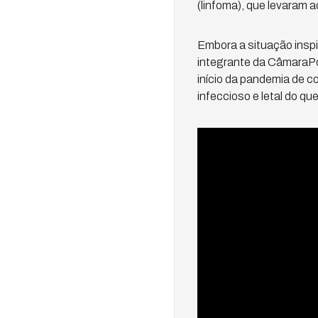
(linfoma), que levaram 
Embora a situação insp
integrante da CâmaraPo
início da pandemia de c
infeccioso e letal do que