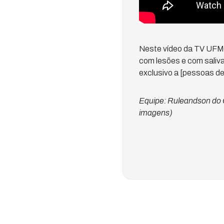
Neste vídeo da TV UFMG,
com lesões e com saliva
exclusivo a [pessoas de
Equipe: Ruleandson do 
imagens)