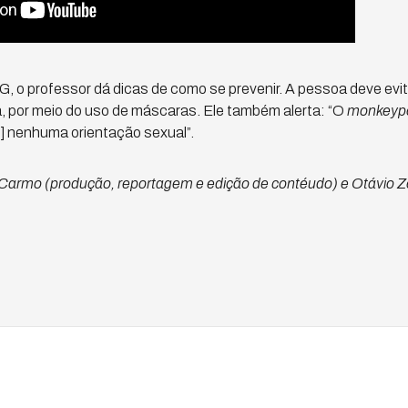
 o professor dá dicas de como se prevenir. A pessoa deve evita
, por meio do uso de máscaras. Ele também alerta: “O
monkeyp
] nenhuma orientação sexual”.
Carmo (produção, reportagem e edição de contéudo) e Otávio Z