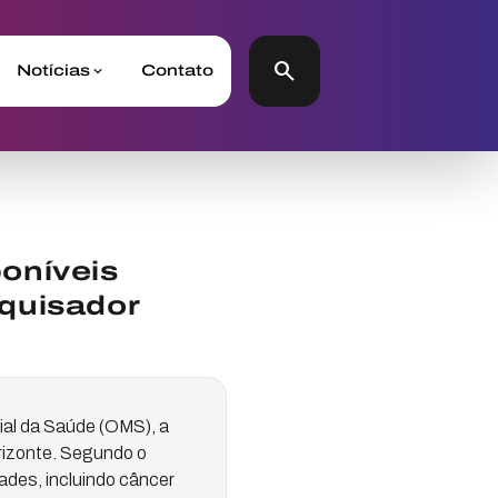
search
Notícias
Contato
oníveis
quisador
ial da Saúde (OMS), a
orizonte. Segundo o
ades, incluindo câncer