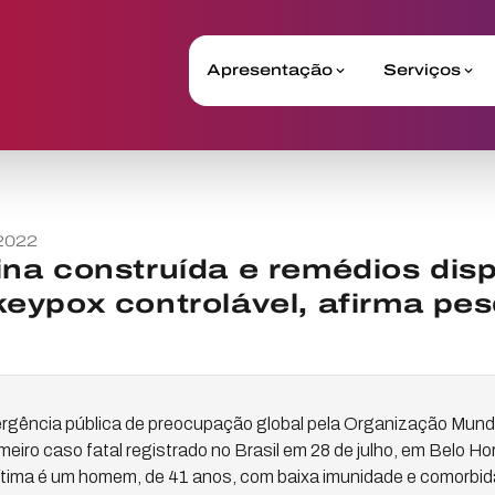
Apresentação
Serviços
2022
a construída e remédios disp
ypox controlável, afirma pes
rgência pública de preocupação global pela Organização Mund
meiro caso fatal registrado no Brasil em 28 de julho, em Belo H
vítima é um homem, de 41 anos, com baixa imunidade e comorbid