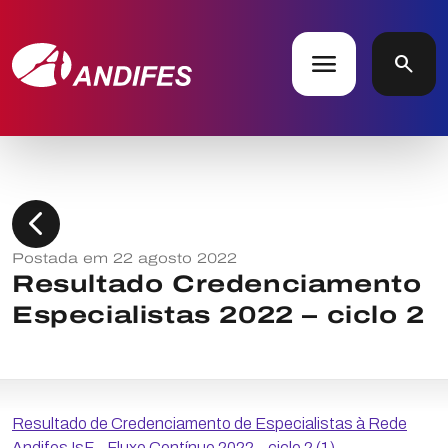
menu
search
chevron_left
Postada em 22 agosto 2022
Resultado Credenciamento
Especialistas 2022 – ciclo 2
Resultado de Credenciamento de Especialistas à Rede
Andifes IsF – Fluxo Contínuo 2022 – ciclo 2 (1)