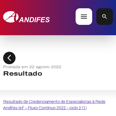
menu
search
chevron_left
Postada em 22 agosto 2022
Resultado
Resultado de Credenciamento de Especialistas à Rede
Andifes IsF – Fluxo Contínuo 2022 – ciclo 2 (1)