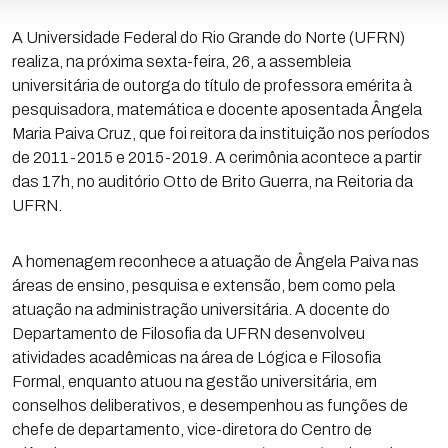
A Universidade Federal do Rio Grande do Norte (UFRN)
realiza, na próxima sexta-feira, 26, a assembleia
universitária de outorga do título de professora emérita à
pesquisadora, matemática e docente aposentada Ângela
Maria Paiva Cruz, que foi reitora da instituição nos períodos
de 2011-2015 e 2015-2019. A cerimônia acontece a partir
das 17h, no auditório Otto de Brito Guerra, na Reitoria da
UFRN.
A homenagem reconhece a atuação de Ângela Paiva nas
áreas de ensino, pesquisa e extensão, bem como pela
atuação na administração universitária. A docente do
Departamento de Filosofia da UFRN desenvolveu
atividades acadêmicas na área de Lógica e Filosofia
Formal, enquanto atuou na gestão universitária, em
conselhos deliberativos, e desempenhou as funções de
chefe de departamento, vice-diretora do Centro de