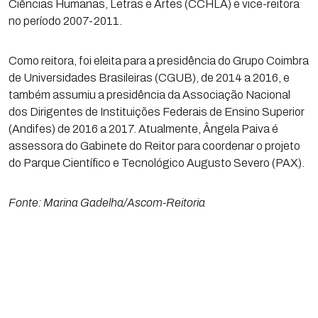
Ciências Humanas, Letras e Artes (CCHLA) e vice-reitora
no período 2007-2011.
Como reitora, foi eleita para a presidência do Grupo Coimbra
de Universidades Brasileiras (CGUB), de 2014 a 2016, e
também assumiu a presidência da Associação Nacional
dos Dirigentes de Instituições Federais de Ensino Superior
(Andifes) de 2016 a 2017. Atualmente, Ângela Paiva é
assessora do Gabinete do Reitor para coordenar o projeto
do Parque Científico e Tecnológico Augusto Severo (PAX).
Fonte: Marina Gadelha/Ascom-Reitoria