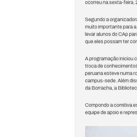
ocorreu na sexta-feira, 
Segundo a organizadora 
muito importante para 
levar alunos do CAp par
que eles possam ter com
A programação iniciou 
troca de conhecimentos;
peruana esteve numa ro
campus-sede. Além diss
da Borracha, a Bibliote
Compondo a comitiva es
equipe de apoio e repre