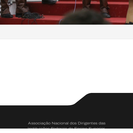
Associação Nacional dos Dirigentes das
Instituições Federais de Ensino Superior.