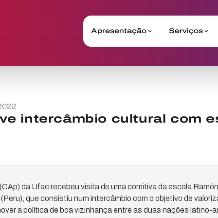
Apresentação
Serviços
2022
e intercâmbio cultural com e
 (CAp) da Ufac recebeu visita de uma comitiva da escola Ramón
eru), que consistiu num intercâmbio com o objetivo de valorizar
over a política de boa vizinhança entre as duas nações latino-