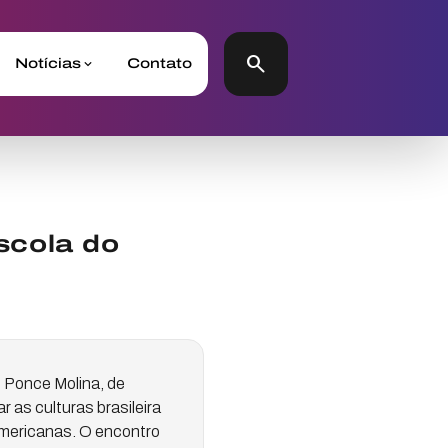
search
Notícias
Contato
scola do
 Ponce Molina, de
 as culturas brasileira
americanas. O encontro