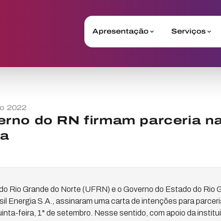
Apresentação
Serviços
o 2022
rno do RN firmam parceria na
ca
 do Rio Grande do Norte (UFRN) e o Governo do Estado do Rio 
il Energia S.A., assinaram uma carta de intenções para parceri
uinta-feira, 1° de setembro. Nesse sentido, com apoio da institu