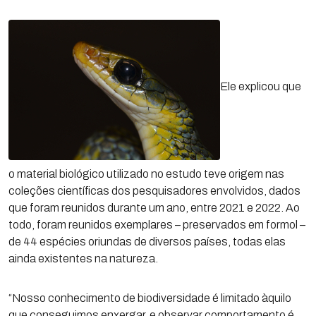
Ele explicou que
o material biológico utilizado no estudo teve origem nas
coleções científicas dos pesquisadores envolvidos, dados
que foram reunidos durante um ano, entre 2021 e 2022. Ao
todo, foram reunidos exemplares – preservados em formol –
de 44 espécies oriundas de diversos países, todas elas
ainda existentes na natureza.
“Nosso conhecimento de biodiversidade é limitado àquilo
que conseguimos enxergar, e observar comportamento é