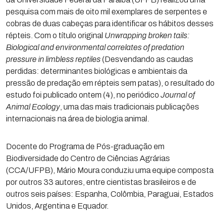
pesquisa com mais de oito mil exemplares de serpentes e
cobras de duas cabeças para identificar os hábitos desses
répteis. Com o título original
Unwrapping broken tails:
Biological and environmental correlates of predation
pressure in limbless reptiles
(Desvendando as caudas
perdidas: determinantes biológicas e ambientais da
pressão de predação em répteis sem patas), o resultado do
estudo foi publicado ontem (4), no periódico
Journal of
Animal Ecology
, uma das mais tradicionais publicações
internacionais na área de biologia animal.
Docente do Programa de Pós-graduação em
Biodiversidade do Centro de Ciências Agrárias
(CCA/UFPB), Mário Moura conduziu uma equipe composta
por outros 33 autores, entre cientistas brasileiros e de
outros seis países: Espanha, Colômbia, Paraguai, Estados
Unidos, Argentina e Equador.