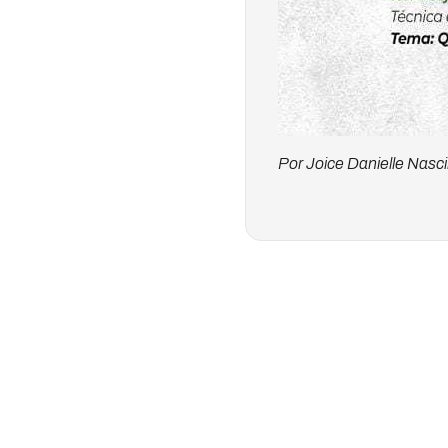
Por Joice Danielle Nas