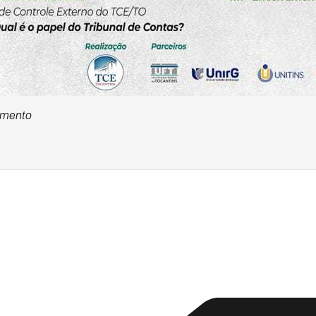
cimento