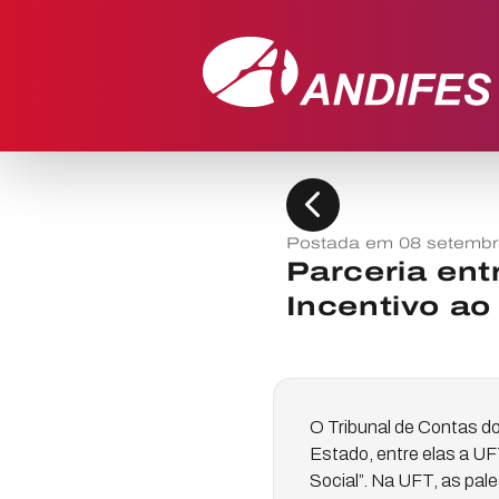
chevron_left
Postada em 08 setembr
Parceria ent
Incentivo ao
O Tribunal de Contas do
Estado, entre elas a UF
Social”. Na UFT, as pal