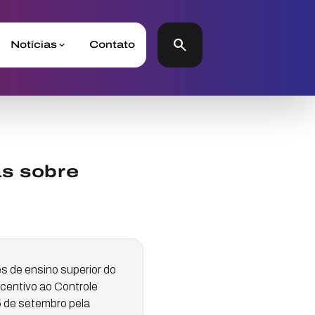
search
Notícias
Contato
as sobre
s de ensino superior do
ncentivo ao Controle
5 de setembro pela