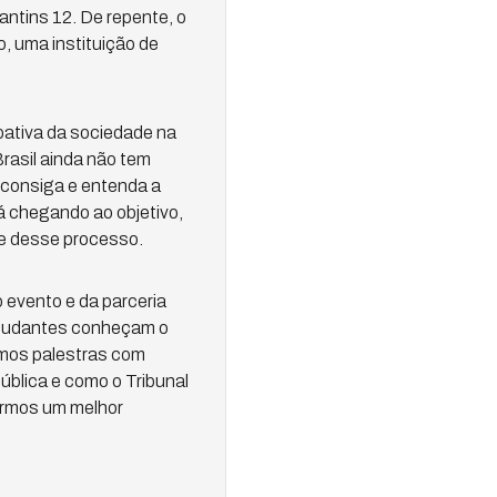
ntins 12. De repente, o
o, uma instituição de
pativa da sociedade na
rasil ainda não tem
 consiga e entenda a
á chegando ao objetivo,
te desse processo.
 evento e da parceria
estudantes conheçam o
emos palestras com
ública e como o Tribunal
termos um melhor