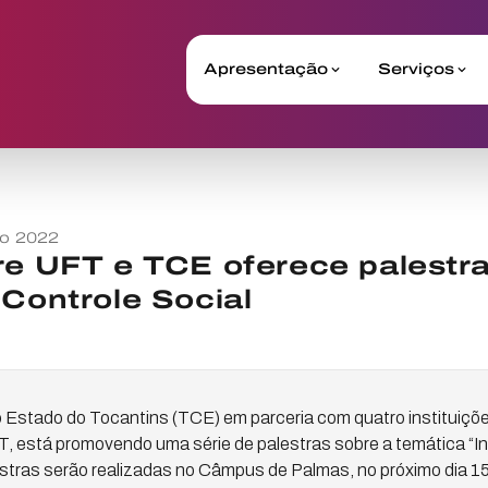
Apresentação
Serviços
o 2022
re UFT e TCE oferece palestr
 Controle Social
 Estado do Tocantins (TCE) em parceria com quatro instituiçõe
T, está promovendo uma série de palestras sobre a temática “I
estras serão realizadas no Câmpus de Palmas, no próximo dia 1