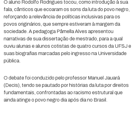
O aluno Rodolfo Rodrigues tocou, como introdução à sua
fala, cânticos que ecoaram os sons da luta do povo negro,
reforçando a relevância de políticas inclusivas para os
povos originários, que sempre estiveram à margem da
sociedade. A pedagoga Pâmella Alves apresentou
narrativas de sua dissertação de mestrado, para a qual
ouviu alunas e alunos cotistas de quatro cursos da UFSJ e
suas biografias marcadas pelo ingresso na Universidade
pública.
O debate foi conduzido pelo professor Manuel Jauará
(Decis), tendo se pautado por histórias da luta por direitos
fundamentais, confrontadas ao racismo estrutural que
ainda atinge o povo negro dia após dia no Brasil.