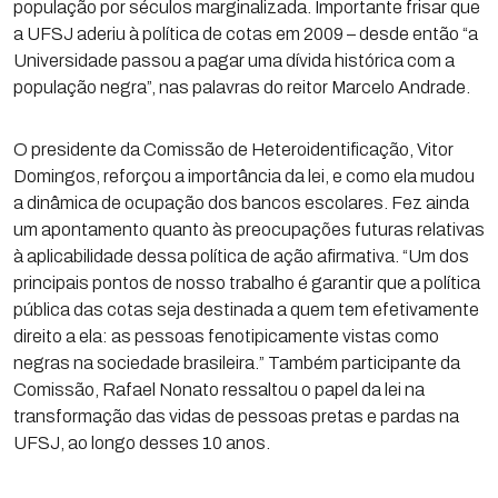
população por séculos marginalizada. Importante frisar que
a UFSJ aderiu à política de cotas em 2009 – desde então “a
Universidade passou a pagar uma dívida histórica com a
população negra”, nas palavras do reitor Marcelo Andrade.
O presidente da Comissão de Heteroidentificação, Vitor
Domingos, reforçou a importância da lei, e como ela mudou
a dinâmica de ocupação dos bancos escolares. Fez ainda
um apontamento quanto às preocupações futuras relativas
à aplicabilidade dessa política de ação afirmativa. “Um dos
principais pontos de nosso trabalho é garantir que a política
pública das cotas seja destinada a quem tem efetivamente
direito a ela: as pessoas fenotipicamente vistas como
negras na sociedade brasileira.” Também participante da
Comissão, Rafael Nonato ressaltou o papel da lei na
transformação das vidas de pessoas pretas e pardas na
UFSJ, ao longo desses 10 anos.