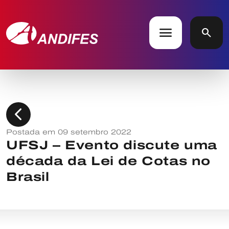
menu
search
chevron_left
Postada em 09 setembro 2022
UFSJ – Evento discute uma
década da Lei de Cotas no
Brasil