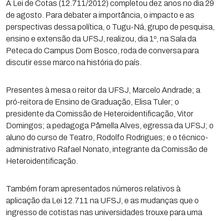
A Lei de Cotas (12.711/2012) completou dez anos no dia 29
de agosto. Para debater a importância, o impacto e as
perspectivas dessa política, o Tugu-Ná, grupo de pesquisa,
ensino e extensão da UFSJ, realizou, dia 1º, na Sala da
Peteca do Campus Dom Bosco, roda de conversa para
discutir esse marco na história do país.
Presentes à mesa o reitor da UFSJ, Marcelo Andrade; a
pró-reitora de Ensino de Graduação, Elisa Tuler; o
presidente da Comissão de Heteroidentificação, Vitor
Domingos; a pedagoga Pâmella Alves, egressa da UFSJ; o
aluno do curso de Teatro, Rodolfo Rodrigues; e o técnico-
administrativo Rafael Nonato, integrante da Comissão de
Heteroidentificação.
Também foram apresentados números relativos à
aplicação da Lei 12.711 na UFSJ, e as mudanças que o
ingresso de cotistas nas universidades trouxe para uma