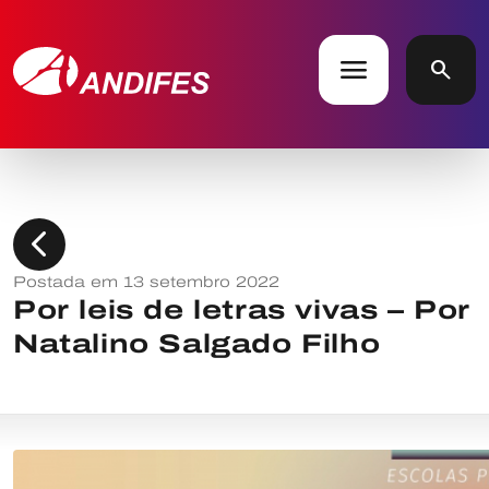
menu
search
chevron_left
Postada em 13 setembro 2022
Por leis de letras vivas – Por
Natalino Salgado Filho