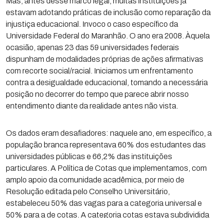
Mas, antes desse marco legal, muitas instituições já
estavam adotando práticas de inclusão como reparação da
injustiça educacional. Invoco o caso específico da
Universidade Federal do Maranhão. O ano era 2008. Àquela
ocasião, apenas 23 das 59 universidades federais
dispunham de modalidades próprias de ações afirmativas
com recorte social/racial. Iniciamos um enfrentamento
contra a desigualdade educacional, tomando a necessária
posição no decorrer do tempo que parece abrir nosso
entendimento diante da realidade antes não vista.
Os dados eram desafiadores: naquele ano, em específico, a
população branca representava 60% dos estudantes das
universidades públicas e 66,2% das instituições
particulares. A Política de Cotas que implementamos, com
amplo apoio da comunidade acadêmica, por meio de
Resolução editada pelo Conselho Universitário,
estabeleceu 50% das vagas para a categoria universal e
50% para a de cotas. A categoria cotas estava subdividida