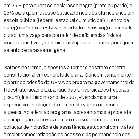
em 25% para quem se declarasse negro (preto ou pardo) e
25% para quem tivesse estudado nos três últimos anos em
escola pública (federal, estadual ou municipal). Dentro da
categoria “cotas” estavam ofertadas duas vagas por cada
curso: uma vaga para portador de deficiências físicas,
visuais, auditivas, mentais e múltiplas; e, a outra, para quem
se autodeclarasse indígena.
Saímos na frente, dispostos a tornar o abstrato da letra
constitucional em concretude diária. Concomitantemente,
a partir da adesão da UFMA ao programa governamental de
Reestruturação e Expansão das Universidades Federais
(Reuni), instituído no ano de 2007, vivenciamos uma
expressiva ampliação do número de vagas no ensino
superior. Ao aderir ao programa, apresentamos a proposta
de ampliação de novos campi e consequentemente das
políticas de inclusão e de assistência estudantil com vistas
à maior democratização do acesso e da permanência dos