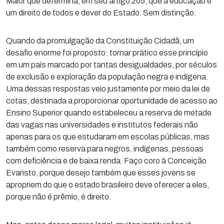
Maior que determina, em seu artigo 205, que a educação é
um direito de todos e dever do Estado. Sem distinção.
Quando da promulgação da Constituição Cidadã, um
desafio enorme foi proposto: tornar prático esse princípio
em um país marcado por tantas desigualdades, por séculos
de exclusão e exploração da população negra e indígena.
Uma dessas respostas veio justamente por meio da lei de
cotas, destinada a proporcionar oportunidade de acesso ao
Ensino Superior quando estabeleceu a reserva de metade
das vagas nas universidades e institutos federais não
apenas para os que estudaram em escolas públicas, mas
também como reserva para negros, indígenas, pessoas
com deficiência e de baixa renda. Faço coro à Conceição
Evaristo, porque desejo também que esses jovens se
apropriem do que o estado brasileiro deve oferecer a eles,
porque não é prêmio, é direito.