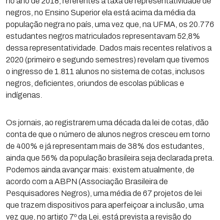
no ano de 2018, referentes à taxa de representatividade de
negros, no Ensino Superior ela está acima da média da
população negra no país, uma vez que, na UFMA, os 20.776
estudantes negros matriculados representavam 52,8%
dessa representatividade. Dados mais recentes relativos a
2020 (primeiro e segundo semestres) revelam que tivemos
o ingresso de 1.811 alunos no sistema de cotas, inclusos
negros, deficientes, oriundos de escolas públicas e
indígenas.
Os jornais, ao registrarem uma década da lei de cotas, dão
conta de que o número de alunos negros cresceu em torno
de 400% e já representam mais de 38% dos estudantes,
ainda que 56% da população brasileira seja declarada preta.
Podemos ainda avançar mais: existem atualmente, de
acordo com a ABPN (Associação Brasileira de
Pesquisadores Negros), uma média de 67 projetos de lei
que trazem dispositivos para aperfeiçoar a inclusão, uma
vez que, no artigo 7º da Lei, está prevista a revisão do