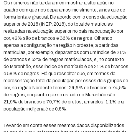
Os números não tardaram em mostrar a alteração no
quadro com que nos deparamos inicialmente, ainda que de
forma lenta e gradual. De acordo com o censo da educação
superior de 2018 (INEP, 2018), do total de matrículas
realizadas na educação superior no país na ocupação por
cor, 42% são de brancos e 36% de negros. Olhando
apenas a configuração na região Nordeste, a partir das
matrículas, por exemplo, deparamos com um índice de 21%
de brancos e 52% de negros matriculados, e, no contexto
do Maranhão, esse índice de matrícula é de 21% de brancos
e 58% de negros. Há que ressaltar que, em termos da
representação total da população por esses dois grupos de
cor, na região Nordeste temos: 24,6% de brancos e 74,5%
de negros, enquanto que no estado do Maranhão são
21,9% de brancos e 79,7% de pretos; amarelos, 1,1% e a
população indígena é de 0.5%.
Levando em conta esses mesmos dados disponibilizados